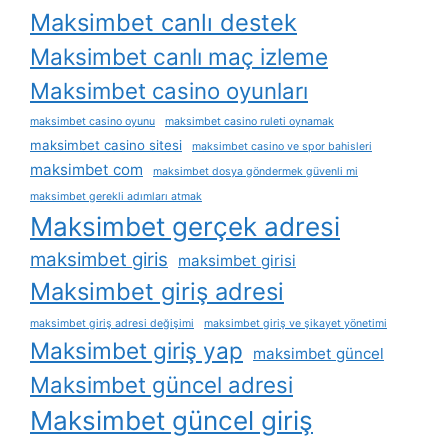
Maksimbet canlı destek
Maksimbet canlı maç izleme
Maksimbet casino oyunları
maksimbet casino oyunu
maksimbet casino ruleti oynamak
maksimbet casino sitesi
maksimbet casino ve spor bahisleri
maksimbet com
maksimbet dosya göndermek güvenli mi
maksimbet gerekli adımları atmak
Maksimbet gerçek adresi
maksimbet giris
maksimbet girisi
Maksimbet giriş adresi
maksimbet giriş adresi değişimi
maksimbet giriş ve şikayet yönetimi
Maksimbet giriş yap
maksimbet güncel
Maksimbet güncel adresi
Maksimbet güncel giriş