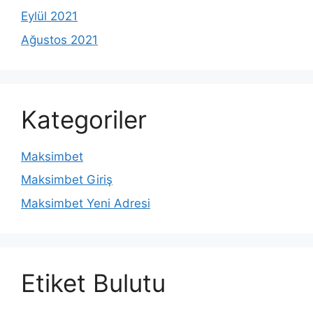
Eylül 2021
Ağustos 2021
Kategoriler
Maksimbet
Maksimbet Giriş
Maksimbet Yeni Adresi
Etiket Bulutu