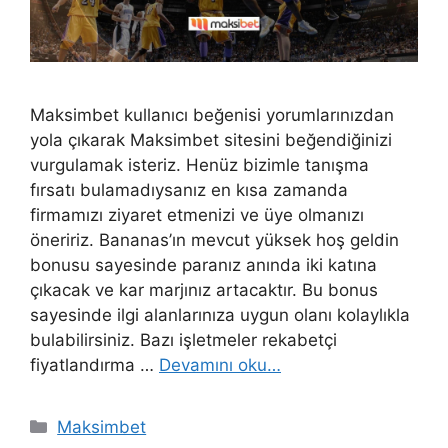
Maksimbet kullanıcı beğenisi yorumlarınızdan
yola çıkarak Maksimbet sitesini beğendiğinizi
vurgulamak isteriz. Henüz bizimle tanışma
fırsatı bulamadıysanız en kısa zamanda
firmamızı ziyaret etmenizi ve üye olmanızı
öneririz. Bananas’ın mevcut yüksek hoş geldin
bonusu sayesinde paranız anında iki katına
çıkacak ve kar marjınız artacaktır. Bu bonus
sayesinde ilgi alanlarınıza uygun olanı kolaylıkla
bulabilirsiniz. Bazı işletmeler rekabetçi
fiyatlandırma …
Devamını oku…
Kategoriler
Maksimbet