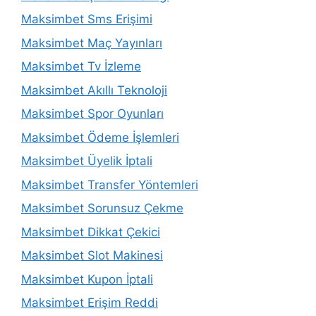
Maksimbet Sms Erişimi
Maksimbet Maç Yayınları
Maksimbet Tv İzleme
Maksimbet Akıllı Teknoloji
Maksimbet Spor Oyunları
Maksimbet Ödeme İşlemleri
Maksimbet Üyelik İptali
Maksimbet Transfer Yöntemleri
Maksimbet Sorunsuz Çekme
Maksimbet Dikkat Çekici
Maksimbet Slot Makinesi
Maksimbet Kupon İptali
Maksimbet Erişim Reddi