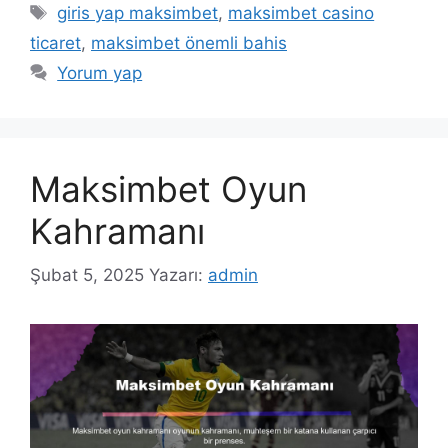
Etiketler
giris yap maksimbet
,
maksimbet casino
ticaret
,
maksimbet önemli bahis
Yorum yap
Maksimbet Oyun
Kahramanı
Şubat 5, 2025
Yazarı:
admin