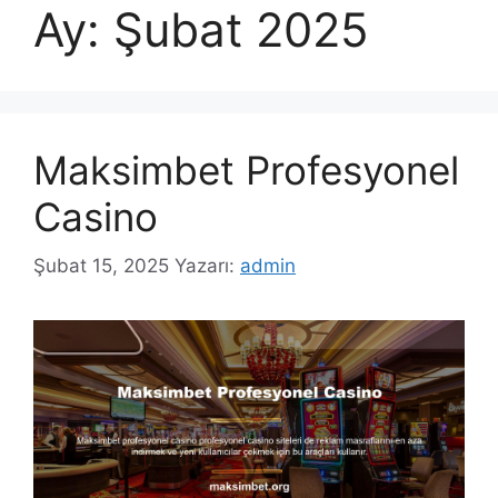
Ay:
Şubat 2025
Maksimbet Profesyonel
Casino
Şubat 15, 2025
Yazarı:
admin