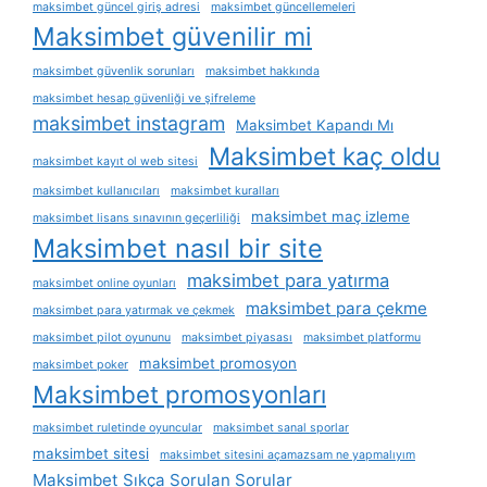
maksimbet güncel giriş adresi
maksimbet güncellemeleri
Maksimbet güvenilir mi
maksimbet güvenlik sorunları
maksimbet hakkında
maksimbet hesap güvenliği ve şifreleme
maksimbet instagram
Maksimbet Kapandı Mı
Maksimbet kaç oldu
maksimbet kayıt ol web sitesi
maksimbet kullanıcıları
maksimbet kuralları
maksimbet maç izleme
maksimbet lisans sınavının geçerliliği
Maksimbet nasıl bir site
maksimbet para yatırma
maksimbet online oyunları
maksimbet para çekme
maksimbet para yatırmak ve çekmek
maksimbet pilot oyununu
maksimbet piyasası
maksimbet platformu
maksimbet promosyon
maksimbet poker
Maksimbet promosyonları
maksimbet ruletinde oyuncular
maksimbet sanal sporlar
maksimbet sitesi
maksimbet sitesini açamazsam ne yapmalıyım
Maksimbet Sıkça Sorulan Sorular