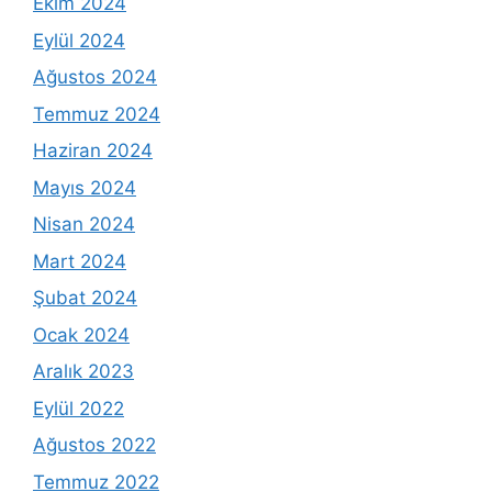
Ekim 2024
Eylül 2024
Ağustos 2024
Temmuz 2024
Haziran 2024
Mayıs 2024
Nisan 2024
Mart 2024
Şubat 2024
Ocak 2024
Aralık 2023
Eylül 2022
Ağustos 2022
Temmuz 2022