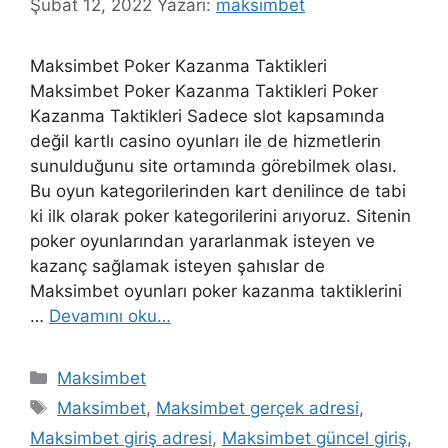
Şubat 12, 2022
Yazarı:
maksimbet
Maksimbet Poker Kazanma Taktikleri
Maksimbet Poker Kazanma Taktikleri Poker
Kazanma Taktikleri Sadece slot kapsamında
değil kartlı casino oyunları ile de hizmetlerin
sunulduğunu site ortamında görebilmek olası.
Bu oyun kategorilerinden kart denilince de tabi
ki ilk olarak poker kategorilerini arıyoruz. Sitenin
poker oyunlarından yararlanmak isteyen ve
kazanç sağlamak isteyen şahıslar de
Maksimbet oyunları poker kazanma taktiklerini
…
Devamını oku…
Kategoriler
Maksimbet
Etiketler
Maksimbet
,
Maksimbet gerçek adresi
,
Maksimbet giriş adresi
,
Maksimbet güncel giriş
,