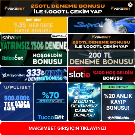
×
MAKSIMBET GİRİŞ İÇİN TIKLAYINIZ!