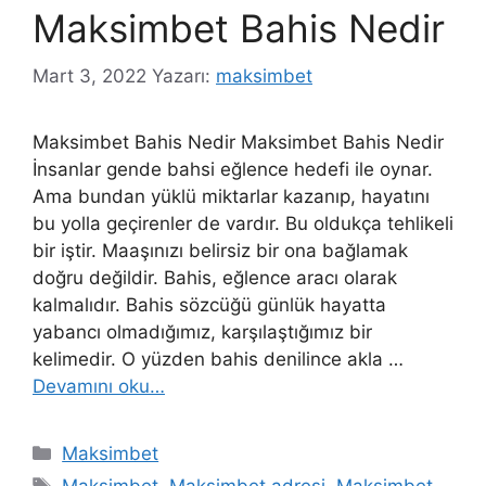
Maksimbet Bahis Nedir
Mart 3, 2022
Yazarı:
maksimbet
Maksimbet Bahis Nedir Maksimbet Bahis Nedir
İnsanlar gende bahsi eğlence hedefi ile oynar.
Ama bundan yüklü miktarlar kazanıp, hayatını
bu yolla geçirenler de vardır. Bu oldukça tehlikeli
bir iştir. Maaşınızı belirsiz bir ona bağlamak
doğru değildir. Bahis, eğlence aracı olarak
kalmalıdır. Bahis sözcüğü günlük hayatta
yabancı olmadığımız, karşılaştığımız bir
kelimedir. O yüzden bahis denilince akla …
Devamını oku…
Kategoriler
Maksimbet
Etiketler