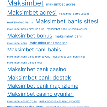
Maksimbet
maksimbet adres
Maksimbet adresi
maksimbet adres yasağı
Maksimbet bahis sitesi
maksimbet bahis
maksimbet bahis sitesine giriş
maksimbet bahis sitesinin adresi
Maksimbet bonus
maksimbet canli
maksimbet canli maç izle
maksimbet canli
Maksimbet canlı bahis
maksimbet canlı bahis federasyonu
maksimbet canlı bahis hızı
maksimbet canlı bahis sitesi
Maksimbet canlı casino
Maksimbet canlı destek
Maksimbet canlı maç izleme
Maksimbet casino oyunları
maksimbet casino oyunu
maksimbet casino ruleti oynamak
maksimbet casino sitesi