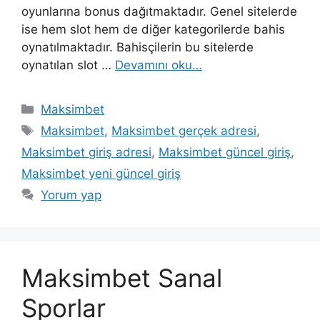
oyunlarına bonus dağıtmaktadır. Genel sitelerde
ise hem slot hem de diğer kategorilerde bahis
oynatılmaktadır. Bahisçilerin bu sitelerde
oynatılan slot …
Devamını oku…
Kategoriler
Maksimbet
Etiketler
Maksimbet
,
Maksimbet gerçek adresi
,
Maksimbet giriş adresi
,
Maksimbet güncel giriş
,
Maksimbet yeni güncel giriş
Yorum yap
Maksimbet Sanal
Sporlar