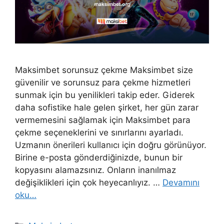
Maksimbet sorunsuz çekme Maksimbet size
güvenilir ve sorunsuz para çekme hizmetleri
sunmak için bu yenilikleri takip eder. Giderek
daha sofistike hale gelen şirket, her gün zarar
vermemesini sağlamak için Maksimbet para
çekme seçeneklerini ve sınırlarını ayarladı.
Uzmanın önerileri kullanıcı için doğru görünüyor.
Birine e-posta gönderdiğinizde, bunun bir
kopyasını alamazsınız. Onların inanılmaz
değişiklikleri için çok heyecanlıyız. …
Devamını
oku…