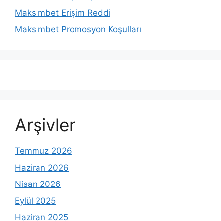
Maksimbet Erişim Reddi
Maksimbet Promosyon Koşulları
Arşivler
Temmuz 2026
Haziran 2026
Nisan 2026
Eylül 2025
Haziran 2025