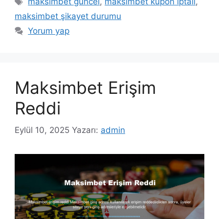
maksimbet güncel
,
maksimbet kupon i̇ptali
,
maksimbet şikayet durumu
Yorum yap
Maksimbet Erişim
Reddi
Eylül 10, 2025
Yazarı:
admin