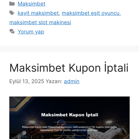
Kategoriler
Maksimbet
Etiketler
kayit maksimbet
,
maksimbet eşit oyuncu
,
maksimbet slot makinesi
Yorum yap
Maksimbet Kupon İptali
Eylül 13, 2025
Yazarı:
admin