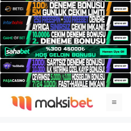
İçeriğe
atla
Menü