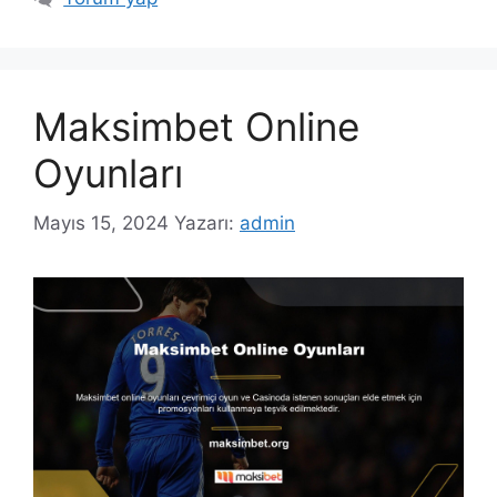
Maksimbet Online
Oyunları
Mayıs 15, 2024
Yazarı:
admin