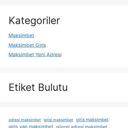
Kategoriler
Maksimbet
Maksimbet Giriş
Maksimbet Yeni Adresi
Etiket Bulutu
giris maksimbet
adresi maksimbet
girisi maksimbet
giris yap maksimbet
güncel adresi maksimbet