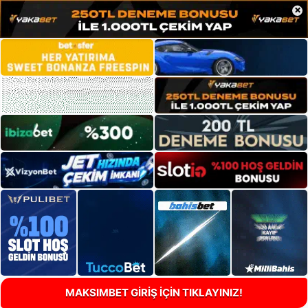
×
MAKSIMBET GİRİŞ İÇİN TIKLAYINIZ!