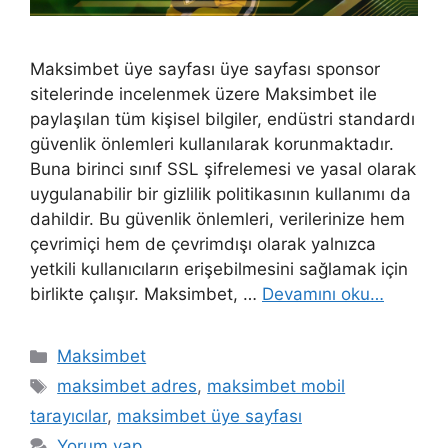
Maksimbet üye sayfası üye sayfası sponsor
sitelerinde incelenmek üzere Maksimbet ile
paylaşılan tüm kişisel bilgiler, endüstri standardı
güvenlik önlemleri kullanılarak korunmaktadır.
Buna birinci sınıf SSL şifrelemesi ve yasal olarak
uygulanabilir bir gizlilik politikasının kullanımı da
dahildir. Bu güvenlik önlemleri, verilerinize hem
çevrimiçi hem de çevrimdışı olarak yalnızca
yetkili kullanıcıların erişebilmesini sağlamak için
birlikte çalışır. Maksimbet, …
Devamını oku…
Kategoriler
Maksimbet
Etiketler
maksimbet adres
,
maksimbet mobil
tarayıcılar
,
maksimbet üye sayfası
Yorum yap