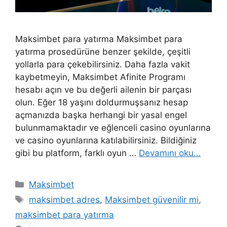
Maksimbet para yatırma Maksimbet para
yatırma prosedürüne benzer şekilde, çeşitli
yollarla para çekebilirsiniz. Daha fazla vakit
kaybetmeyin, Maksimbet Afinite Programı
hesabı açın ve bu değerli ailenin bir parçası
olun. Eğer 18 yaşını doldurmuşsanız hesap
açmanızda başka herhangi bir yasal engel
bulunmamaktadır ve eğlenceli casino oyunlarına
ve casino oyunlarına katılabilirsiniz. Bildiğiniz
gibi bu platform, farklı oyun …
Devamını oku…
Kategoriler
Maksimbet
Etiketler
maksimbet adres
,
Maksimbet güvenilir mi
,
maksimbet para yatırma