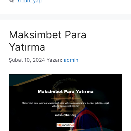
Yorum yap
Maksimbet Para
Yatırma
Şubat 10, 2024
Yazarı:
admin