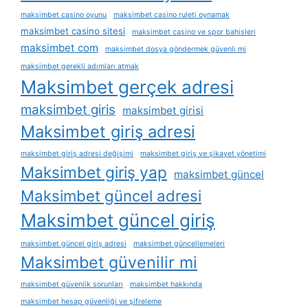
maksimbet casino oyunu
maksimbet casino ruleti oynamak
maksimbet casino sitesi
maksimbet casino ve spor bahisleri
maksimbet com
maksimbet dosya göndermek güvenli mi
maksimbet gerekli adımları atmak
Maksimbet gerçek adresi
maksimbet giris
maksimbet girisi
Maksimbet giriş adresi
maksimbet giriş adresi değişimi
maksimbet giriş ve şikayet yönetimi
Maksimbet giriş yap
maksimbet güncel
Maksimbet güncel adresi
Maksimbet güncel giriş
maksimbet güncel giriş adresi
maksimbet güncellemeleri
Maksimbet güvenilir mi
maksimbet güvenlik sorunları
maksimbet hakkında
maksimbet hesap güvenliği ve şifreleme