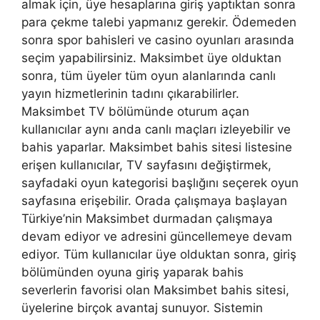
almak için, üye hesaplarına giriş yaptıktan sonra
para çekme talebi yapmanız gerekir. Ödemeden
sonra spor bahisleri ve casino oyunları arasında
seçim yapabilirsiniz. Maksimbet üye olduktan
sonra, tüm üyeler tüm oyun alanlarında canlı
yayın hizmetlerinin tadını çıkarabilirler.
Maksimbet TV bölümünde oturum açan
kullanıcılar aynı anda canlı maçları izleyebilir ve
bahis yaparlar. Maksimbet bahis sitesi listesine
erişen kullanıcılar, TV sayfasını değiştirmek,
sayfadaki oyun kategorisi başlığını seçerek oyun
sayfasına erişebilir. Orada çalışmaya başlayan
Türkiye’nin Maksimbet durmadan çalışmaya
devam ediyor ve adresini güncellemeye devam
ediyor. Tüm kullanıcılar üye olduktan sonra, giriş
bölümünden oyuna giriş yaparak bahis
severlerin favorisi olan Maksimbet bahis sitesi,
üyelerine birçok avantaj sunuyor. Sistemin