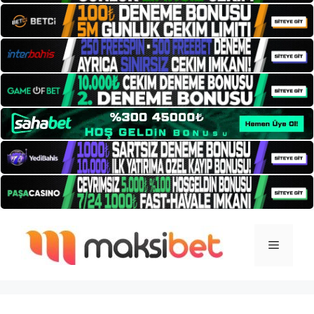
İçeriğe
atla
Menü