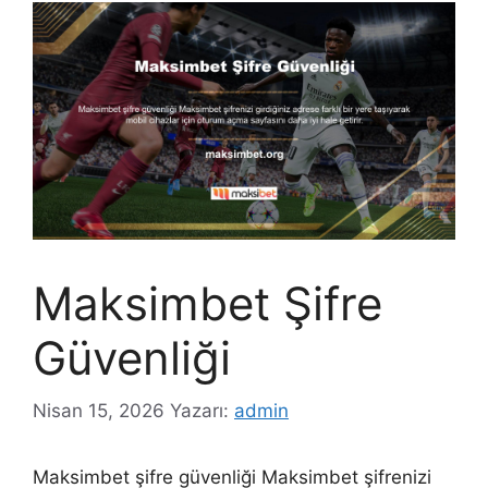
Maksimbet Şifre
Güvenliği
Nisan 15, 2026
Yazarı:
admin
Maksimbet şifre güvenliği Maksimbet şifrenizi