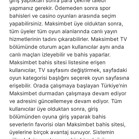
giriş yaptıktan sonra para çekme talebi
yapmanız gerekir. Ödemeden sonra spor
bahisleri ve casino oyunları arasında seçim
yapabilirsiniz. Maksimbet üye olduktan sonra,
tüm üyeler tüm oyun alanlarında canlı yayın
hizmetlerinin tadını çıkarabilirler. Maksimbet TV
bölümünde oturum açan kullanıcılar aynı anda
canlı maçları izleyebilir ve bahis yaparlar.
Maksimbet bahis sitesi listesine erişen
kullanıcılar, TV sayfasını değiştirmek, sayfadaki
oyun kategorisi başlığını seçerek oyun sayfasına
erişebilir. Orada çalışmaya başlayan Türkiye’nin
Maksimbet durmadan çalışmaya devam ediyor
ve adresini güncellemeye devam ediyor. Tüm
kullanıcılar üye olduktan sonra, giriş
bölümünden oyuna giriş yaparak bahis
severlerin favorisi olan Maksimbet bahis sitesi,
üyelerine birçok avantaj sunuyor. Sistemin