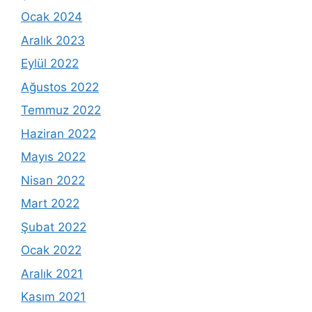
Ocak 2024
Aralık 2023
Eylül 2022
Ağustos 2022
Temmuz 2022
Haziran 2022
Mayıs 2022
Nisan 2022
Mart 2022
Şubat 2022
Ocak 2022
Aralık 2021
Kasım 2021