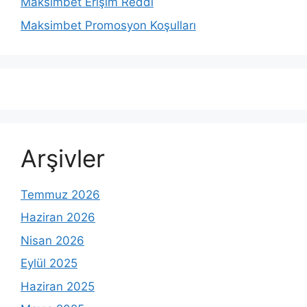
Maksimbet Erişim Reddi
Maksimbet Promosyon Koşulları
Arşivler
Temmuz 2026
Haziran 2026
Nisan 2026
Eylül 2025
Haziran 2025