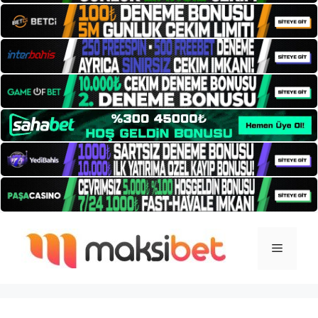
İçeriğe
atla
Menü