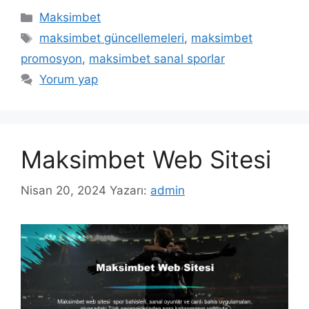
Kategoriler
Maksimbet
Etiketler
maksimbet güncellemeleri
,
maksimbet
promosyon
,
maksimbet sanal sporlar
Yorum yap
Maksimbet Web Sitesi
Nisan 20, 2024
Yazarı:
admin