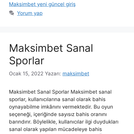
Maksimbet yeni güncel giriş
Yorum yap
Maksimbet Sanal
Sporlar
Ocak 15, 2022
Yazarı:
maksimbet
Maksimbet Sanal Sporlar Maksimbet sanal
sporlar, kullanıcılarına sanal olarak bahis
oynayabilme imkânını vermektedir. Bu oyun
seçeneği, içeriğinde sayısız bahis oranını
barındırır. Böylelikle, kullanıcılar ilgi duydukları
sanal olarak yapılan mücadeleye bahis