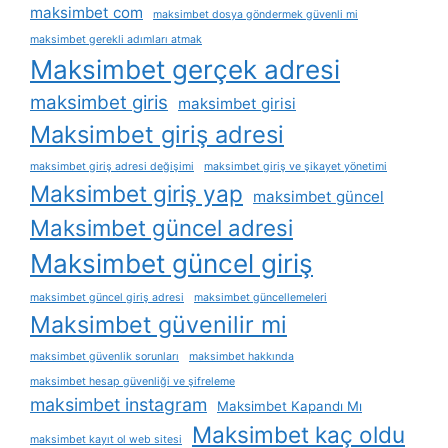
maksimbet com
maksimbet dosya göndermek güvenli mi
maksimbet gerekli adımları atmak
Maksimbet gerçek adresi
maksimbet giris
maksimbet girisi
Maksimbet giriş adresi
maksimbet giriş adresi değişimi
maksimbet giriş ve şikayet yönetimi
Maksimbet giriş yap
maksimbet güncel
Maksimbet güncel adresi
Maksimbet güncel giriş
maksimbet güncel giriş adresi
maksimbet güncellemeleri
Maksimbet güvenilir mi
maksimbet güvenlik sorunları
maksimbet hakkında
maksimbet hesap güvenliği ve şifreleme
maksimbet instagram
Maksimbet Kapandı Mı
Maksimbet kaç oldu
maksimbet kayıt ol web sitesi