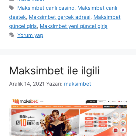
Etiketler
Maksimbet canlı casino
,
Maksimbet canlı
destek
,
Maksimbet gerçek adresi
,
Maksimbet
güncel giriş
,
Maksimbet yeni güncel giriş
Yorum yap
Maksimbet ile ilgili
Aralık 14, 2021
Yazarı:
maksimbet