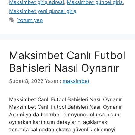
Maksimbet giriş adresi
,
Maksimbet güncel giriş
,
Maksimbet yeni güncel giriş
Yorum yap
Maksimbet Canlı Futbol
Bahisleri Nasıl Oynanır
Şubat 8, 2022
Yazarı:
maksimbet
Maksimbet Canlı Futbol Bahisleri Nasıl Oynanır
Maksimbet Canlı Futbol Bahisleri Nasıl Oynanır
Acemi ya da tecrübeli bir oyuncu olursa olsun,
oynarken kartınızın detaylarını açıklamak
zorunda kalmadan ekstra güvenlik eklemeyi