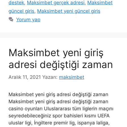
destek
,
Maksimbet gerçek adresi
,
Maksimbet
güncel giriş
,
Maksimbet yeni güncel giriş
Yorum yap
Maksimbet yeni giriş
adresi değiştiği zaman
Aralık 11, 2021
Yazarı:
maksimbet
Maksimbet yeni giriş adresi değiştiği zaman
Maksimbet yeni giriş adresi değiştiği zaman
casino oyunları Uluslararası tüm liglerin maçını
seyredebileceğiniz spor bahisleri kısmı UEFA
uluslar ligi, İngiltere premir lig, ispanya laliga,