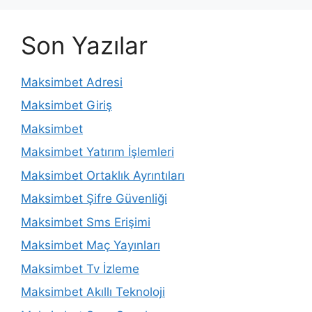
Son Yazılar
Maksimbet Adresi
Maksimbet Giriş
Maksimbet
Maksimbet Yatırım İşlemleri
Maksimbet Ortaklık Ayrıntıları
Maksimbet Şifre Güvenliği
Maksimbet Sms Erişimi
Maksimbet Maç Yayınları
Maksimbet Tv İzleme
Maksimbet Akıllı Teknoloji