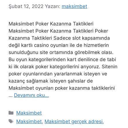
Şubat 12, 2022
Yazarı:
maksimbet
Maksimbet Poker Kazanma Taktikleri
Maksimbet Poker Kazanma Taktikleri Poker
Kazanma Taktikleri Sadece slot kapsamında
değil kartlı casino oyunları ile de hizmetlerin
sunulduğunu site ortamında görebilmek olası.
Bu oyun kategorilerinden kart denilince de tabi
ki ilk olarak poker kategorilerini arıyoruz. Sitenin
poker oyunlarından yararlanmak isteyen ve
kazanç sağlamak isteyen şahıslar de
Maksimbet oyunları poker kazanma taktiklerini
…
Devamını oku…
Kategoriler
Maksimbet
Etiketler
Maksimbet
,
Maksimbet gerçek adresi
,