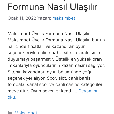
Formuna Nasıl Ulaşılır
Ocak 11, 2022
Yazarı:
maksimbet
Maksimbet Üyelik Formuna Nasıl Ulaşılır
Maksimbet Üyelik Formuna Nasıl Ulaşılır, bunun
haricinde fırsatları ve kazandıran oyun
seçenekleriyle online bahis sitesi olarak ismini
duyurmayı başarmıştır. Üstelik en yüksek oran
imkânlarıyla oyuncularının kazanmasını sağlıyor.
Sitenin kazandıran oyun bölümünde çoğu
seçenek yer alıyor. Spor, slot, canlı bahis,
tombala, sanal spor ve canlı casino kategorileri
mevcuttur. Oyun sevenler kendi …
Devamını
oku…
Kategoriler
Maksimbet