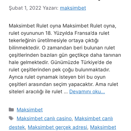
Şubat 1, 2022
Yazarı:
maksimbet
Maksimbet Rulet oyna Maksimbet Rulet oyna,
rulet oyununun 18. Yüzyılda Fransa’da rulet
tekerleğinin üretilmesiyle ortaya çıktığı
bilinmektedir. O zamandan beri bulunan rulet
çeşitlerinden bazıları gün geçtikçe daha tanınan
hale gelmektedir. Günümüzde Türkiye’de de
rulet çeşitlerinden pek çoğu bulunmaktadır.
Ayrıca rulet oynamak isteyen biri bu oyun
çeşitleri arasından seçim yapacaktır. Ama rulet
siteleri aracılığı ile rulet …
Devamını oku…
Kategoriler
Maksimbet
Etiketler
Maksimbet canlı casino
,
Maksimbet canlı
destek
,
Maksimbet gerçek adresi
,
Maksimbet