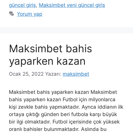
güncel giriş
,
Maksimbet yeni güncel giriş
Yorum yap
Maksimbet bahis
yaparken kazan
Ocak 25, 2022
Yazarı:
maksimbet
Maksimbet bahis yaparken kazan Maksimbet
bahis yaparken kazan Futbol için milyonlarca
kişi zevkle bahis yapmaktadır. Ayrıca iddianın ilk
ortaya çıktığı günden beri futbola karşı büyük
bir ilgi olmaktadır. Futbol içerisinde çok yüksek
oranlı bahisler bulunmaktadır. Aslında bu