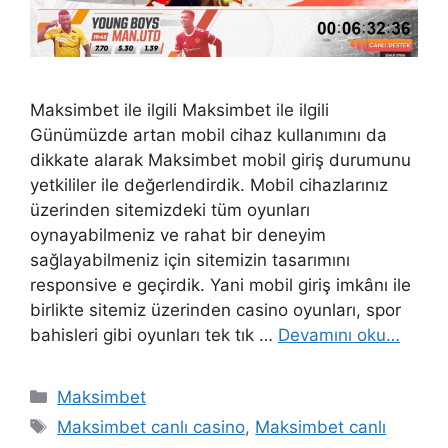
Maksimbet ile ilgili Maksimbet ile ilgili
Günümüzde artan mobil cihaz kullanımını da
dikkate alarak Maksimbet mobil giriş durumunu
yetkililer ile değerlendirdik. Mobil cihazlarınız
üzerinden sitemizdeki tüm oyunları
oynayabilmeniz ve rahat bir deneyim
sağlayabilmeniz için sitemizin tasarımını
responsive e geçirdik. Yani mobil giriş imkânı ile
birlikte sitemiz üzerinden casino oyunları, spor
bahisleri gibi oyunları tek tık …
Devamını oku…
Kategoriler
Maksimbet
Etiketler
Maksimbet canlı casino
,
Maksimbet canlı