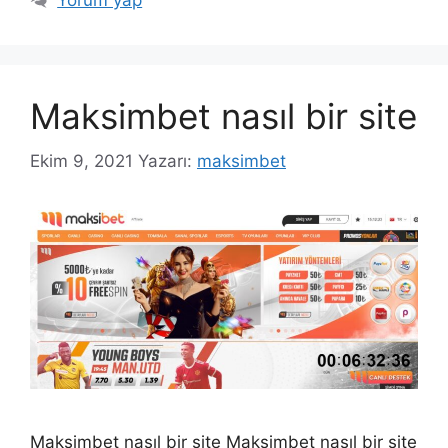
Yorum yap
Maksimbet nasıl bir site
Ekim 9, 2021
Yazarı:
maksimbet
Maksimbet nasıl bir site Maksimbet nasıl bir site