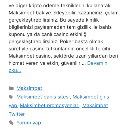
ve diğer kripto ödeme tekniklerini kullanarak
Maksimbet bakiye ekleyebilir, kazancınızı çekim
gerçekleştirebilirsiniz. Bu sayede kimlik
bilgilerinizi paylaşmadan tam gizlilik ile bahis
kuponu ya da canlı casino etkinliği
gerçekleştirebilirsiniz. Poker başta olmak
suretiyle casino tutkunlarının öncelikli tercihi
Maksimbet casino, sektörde uzun yıllardan beri
hizmet veren ve etkin, güvenilir …
Devamını
oku…
Kategoriler
Maksimbet
Etiketler
Maksimbet bahis sitesi
,
Maksimbet giriş
yap
,
Maksimbet promosyonları
,
Maksimbet
Twitter
Yorum yap