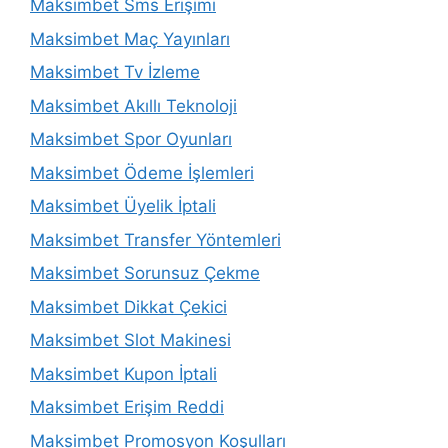
Maksimbet Sms Erişimi
Maksimbet Maç Yayınları
Maksimbet Tv İzleme
Maksimbet Akıllı Teknoloji
Maksimbet Spor Oyunları
Maksimbet Ödeme İşlemleri
Maksimbet Üyelik İptali
Maksimbet Transfer Yöntemleri
Maksimbet Sorunsuz Çekme
Maksimbet Dikkat Çekici
Maksimbet Slot Makinesi
Maksimbet Kupon İptali
Maksimbet Erişim Reddi
Maksimbet Promosyon Koşulları