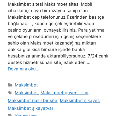
Maksimbet sitesi Maksimbet sitesi Mobil
cihazlar için ayrı bir dizayna sahip olan
Maksimbet cep telefonunuz üzerinden basitçe
bağlanabilir, kupon gerçekleştirebilir yada
casino oyunlarını oynayabilirsiniz. Para yatırma
ve çekme prosedürleri için geniş seçeneklere
sahip olan Maksimbet kazandığınız miktarı
dakika gibi kısa bir süre içinde banka
hesabınıza anında aktarabiliyorsunuz. 7/24 canlı
destek hizmeti sunan site, istek eden …
Devamını oku…
Kategoriler
Maksimbet
Etiketler
Maksimbet
,
Maksimbet güvenilir mi
,
Maksimbet nasıl bir site
,
Maksimbet şikayet
,
Maksimbet şikayetvar