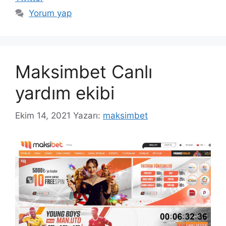
Yorum yap
Maksimbet Canlı
yardım ekibi
Ekim 14, 2021
Yazarı:
maksimbet