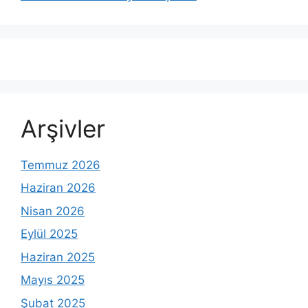
Arşivler
Temmuz 2026
Haziran 2026
Nisan 2026
Eylül 2025
Haziran 2025
Mayıs 2025
Şubat 2025