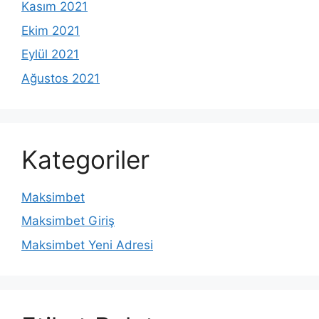
Kasım 2021
Ekim 2021
Eylül 2021
Ağustos 2021
Kategoriler
Maksimbet
Maksimbet Giriş
Maksimbet Yeni Adresi