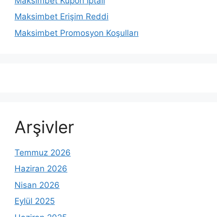
Maksimbet Kupon İptali
Maksimbet Erişim Reddi
Maksimbet Promosyon Koşulları
Arşivler
Temmuz 2026
Haziran 2026
Nisan 2026
Eylül 2025