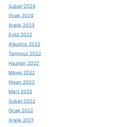
Şubat 2024
Ocak 2024
Aralık 2023
Eylül 2022
Ağustos 2022
Temmuz 2022
Haziran 2022
Mayıs 2022
Nisan 2022
Mart 2022
Şubat 2022
Ocak 2022
Aralık 2021