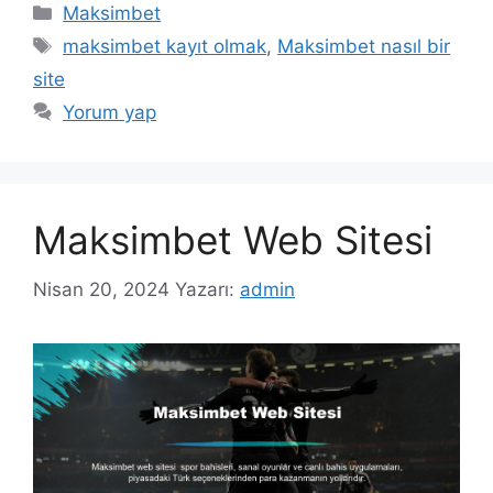
Kategoriler
Maksimbet
Etiketler
maksimbet kayıt olmak
,
Maksimbet nasıl bir
site
Yorum yap
Maksimbet Web Sitesi
Nisan 20, 2024
Yazarı:
admin