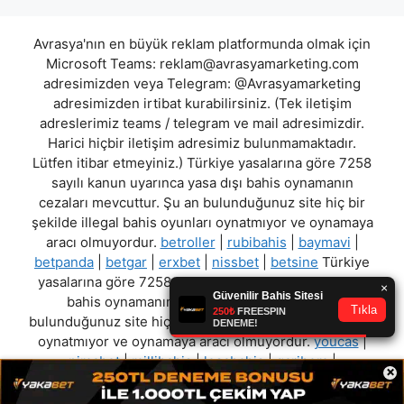
Avrasya'nın en büyük reklam platformunda olmak için
Microsoft Teams:
reklam@avrasyamarketing.com
adresimizden veya Telegram: @Avrasyamarketing
adresimizden irtibat kurabilirsiniz. (Tek iletişim
adreslerimiz teams / telegram ve mail adresimizdir.
Harici hiçbir iletişim adresimiz bulunmamaktadır.
Lütfen itibar etmeyiniz.) Türkiye yasalarına göre 7258
sayılı kanun uyarınca yasa dışı bahis oynamanın
cezaları mevcuttur. Şu an bulunduğunuz site hiç bir
şekilde illegal bahis oyunları oynatmıyor ve oynamaya
aracı olmuyordur.
betroller
|
rubibahis
|
baymavi
|
betpanda
|
betgar
|
erxbet
|
nissbet
|
betsine
Türkiye
yasalarına göre 7258 sayılı kanun uyarınca yasa dışı
bahis oynamanın cezaları mevcuttur. Şu an
bulunduğunuz site hiç bir şekilde illegal bahis oyunları
oynatmıyor ve oynamaya aracı olmuyordur.
youcas
|
nimabet
|
millibahis
|
lesabahis
|
garibom
|
×
kayapremiumcasino
|
neyine
|
babalacasino