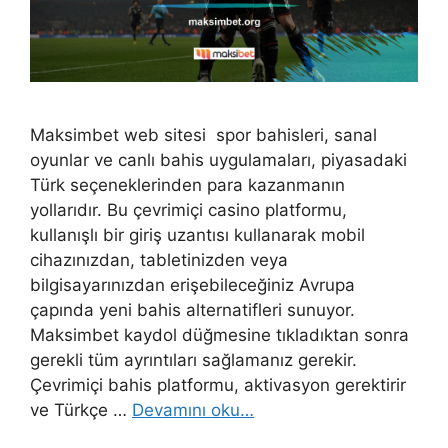
Maksimbet web sitesi spor bahisleri, sanal
oyunlar ve canlı bahis uygulamaları, piyasadaki
Türk seçeneklerinden para kazanmanın
yollarıdır. Bu çevrimiçi casino platformu,
kullanışlı bir giriş uzantısı kullanarak mobil
cihazınızdan, tabletinizden veya
bilgisayarınızdan erişebileceğiniz Avrupa
çapında yeni bahis alternatifleri sunuyor.
Maksimbet kaydol düğmesine tıkladıktan sonra
gerekli tüm ayrıntıları sağlamanız gerekir.
Çevrimiçi bahis platformu, aktivasyon gerektirir
ve Türkçe …
Devamını oku…