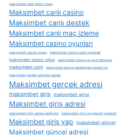
maksimbet canlı bahis sitesi
Maksimbet canlı casino
Maksimbet canlı destek
Maksimbet canlı maç izleme
Maksimbet casino oyunları
maksimbet casino oyunu
maksimbet casino ruleti oynamak
maksimbet casino sitesi
maksimbet casino ve spor bahisleri
maksimbet com
maksimbet dosya göndermek güvenli mi
maksimbet gerekli adımları atmak
Maksimbet gerçek adresi
maksimbet giris
maksimbet girisi
Maksimbet giriş adresi
maksimbet giriş adresi değişimi
maksimbet giriş ve şikayet yönetimi
Maksimbet giriş yap
maksimbet güncel
Maksimbet güncel adresi