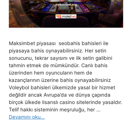
Maksimbet piyasası seobahis bahisleri ile
piyasaya bahis oynayabilirsiniz. Her setin
sonucunu, tekrar sayısını ve ilk setin galibini
tahmin etmek de mümkündür. Canlı bahis
üzerinden hem oyuncuların hem de
kazançlarının üzerine bahis oynayabilirsiniz
Voleybol bahisleri ülkemizde yasal bir hizmet
değildir ancak Avrupa’da ve dünya çapında
birçok ülkede lisanslı casino sitelerinde yasaldır.
Telif hakkı sisteminin meşruluğu, her …
Devamını oku…