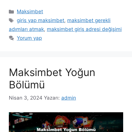
Kategoriler
Maksimbet
Etiketler
giris yap maksimbet
,
maksimbet gerekli
adımları atmak
,
maksimbet giriş adresi değişimi
Yorum yap
Maksimbet Yoğun
Bölümü
Nisan 3, 2024
Yazarı:
admin