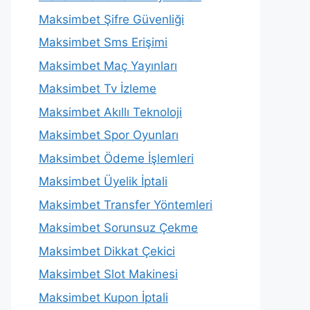
Maksimbet Şifre Güvenliği
Maksimbet Sms Erişimi
Maksimbet Maç Yayınları
Maksimbet Tv İzleme
Maksimbet Akıllı Teknoloji
Maksimbet Spor Oyunları
Maksimbet Ödeme İşlemleri
Maksimbet Üyelik İptali
Maksimbet Transfer Yöntemleri
Maksimbet Sorunsuz Çekme
Maksimbet Dikkat Çekici
Maksimbet Slot Makinesi
Maksimbet Kupon İptali