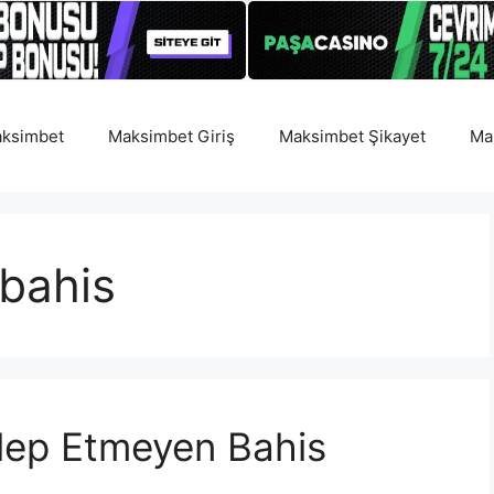
ksimbet
Maksimbet Giriş
Maksimbet Şikayet
Ma
bahis
lep Etmeyen Bahis