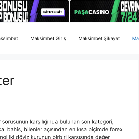
ksimbet
Maksimbet Giriş
Maksimbet Şikayet
Ma
ter
r sorusunun karşılığında bulunan son kategori,
sal bahis, bilenler açısından en kısa biçimde forex
angi iki döviz kurunun birbiri karşısında değer