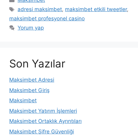
Maksimbet
Etiketler
adresi maksimbet
,
maksimbet etkili tweetler
,
maksimbet profesyonel casino
Yorum yap
Son Yazılar
Maksimbet Adresi
Maksimbet Giriş
Maksimbet
Maksimbet Yatırım İşlemleri
Maksimbet Ortaklık Ayrıntıları
Maksimbet Şifre Güvenliği