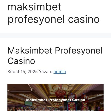
maksimbet
profesyonel casino
Maksimbet Profesyonel
Casino
Şubat 15, 2025
Yazarı:
admin