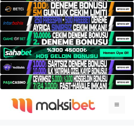
İçeriğe
atla
Menü