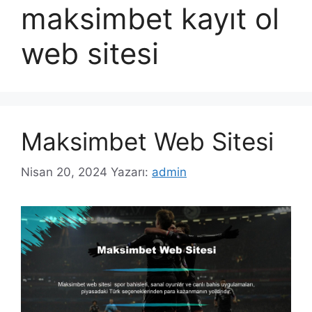
maksimbet kayıt ol
web sitesi
Maksimbet Web Sitesi
Nisan 20, 2024
Yazarı:
admin