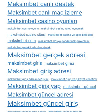
Maksimbet canlı destek
Maksimbet canlı maç izleme
Maksimbet casino oyunları
maksimbet casino oyunu
maksimbet casino ruleti oynamak
maksimbet casino sitesi
maksimbet casino ve spor bahisleri
maksimbet com
maksimbet dosya göndermek güvenli mi
maksimbet gerekli adımları atmak
Maksimbet gerçek adresi
maksimbet giris
maksimbet girisi
Maksimbet giriş adresi
maksimbet giriş adresi değişimi
maksimbet giriş ve şikayet yönetimi
Maksimbet giriş yap
maksimbet güncel
Maksimbet güncel adresi
Maksimbet güncel giriş
maksimbet güncel giriş adresi
maksimbet güncellemeleri