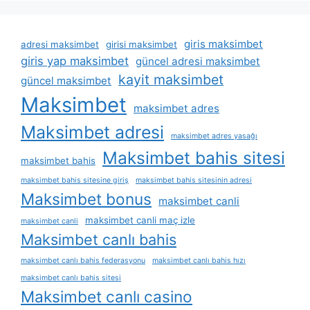
giris maksimbet
adresi maksimbet
girisi maksimbet
giris yap maksimbet
güncel adresi maksimbet
kayit maksimbet
güncel maksimbet
Maksimbet
maksimbet adres
Maksimbet adresi
maksimbet adres yasağı
Maksimbet bahis sitesi
maksimbet bahis
maksimbet bahis sitesine giriş
maksimbet bahis sitesinin adresi
Maksimbet bonus
maksimbet canli
maksimbet canli maç izle
maksimbet canli
Maksimbet canlı bahis
maksimbet canlı bahis federasyonu
maksimbet canlı bahis hızı
maksimbet canlı bahis sitesi
Maksimbet canlı casino