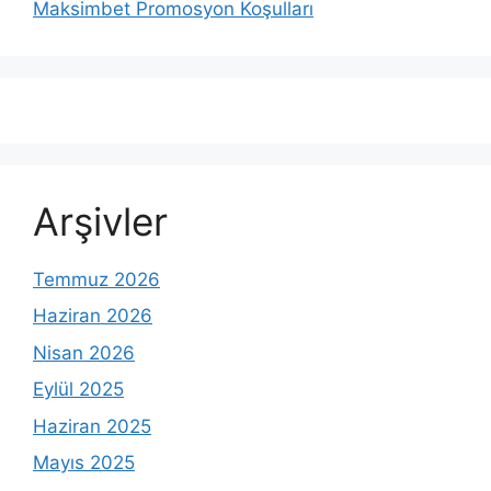
Maksimbet Promosyon Koşulları
Arşivler
Temmuz 2026
Haziran 2026
Nisan 2026
Eylül 2025
Haziran 2025
Mayıs 2025