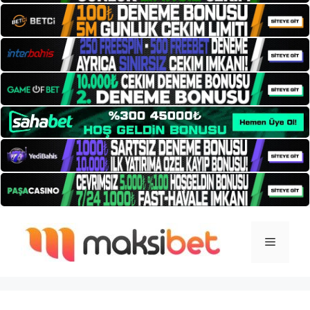
İçeriğe
atla
Menü