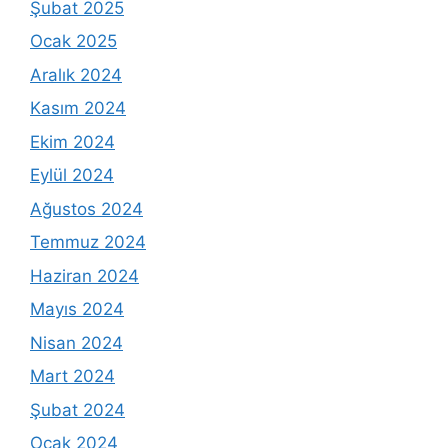
Şubat 2025
Ocak 2025
Aralık 2024
Kasım 2024
Ekim 2024
Eylül 2024
Ağustos 2024
Temmuz 2024
Haziran 2024
Mayıs 2024
Nisan 2024
Mart 2024
Şubat 2024
Ocak 2024