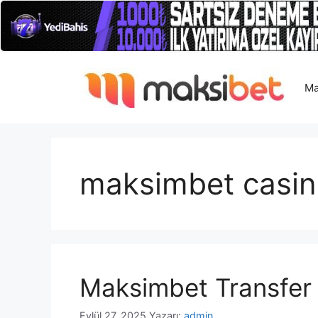
İçeriğe
atla
Ma
maksimbet casino
Maksimbet Transfer 
Eylül 27, 2025
Yazarı:
admin