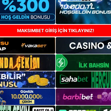
MAKSIMBET GİRİŞ İÇİN TIKLAYINIZ!