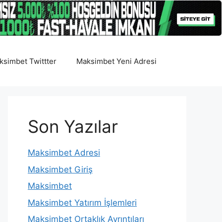
ksimbet Twittter
Maksimbet Yeni Adresi
Son Yazılar
Maksimbet Adresi
Maksimbet Giriş
Maksimbet
Maksimbet Yatırım İşlemleri
Maksimbet Ortaklık Ayrıntıları