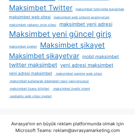
Maksimbet Twitter
maksimbet türkiye’de başarmak
maksimbet web sitesi
maksimbet web sitesini açamıyorum
maksimbet yeni adresi
maksimbet yabancı oyun sitesi
Maksimbet yeni güncel giriş
Maksimbet şikayet
maksimbet üyeleri
Maksimbet şikayetvar
mobil maksimbet
twitter maksimbet
yeni adresi maksimbet
yeni adresi maksimbet
maksimbet gaming web sitesi
maksimbet kullanarak ödemeleri nasıl yapıyorsunuz
maksimbet lisans bilgileri
maksimbet üyelik i̇şlemi
seobahis web sitesi üyeleri
Avrasya'nın en büyük reklam platformunda olmak için
Microsoft Teams:
reklam@avrasyamarketing.com