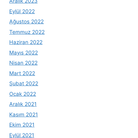
Aralık 2023
Eylül 2022
Ağustos 2022
Temmuz 2022
Haziran 2022
Mayıs 2022
Nisan 2022
Mart 2022
Şubat 2022
Ocak 2022
Aralık 2021
Kasım 2021
Ekim 2021
Eylül 2021