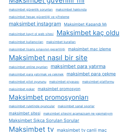
Maksimbet güvenilir mi
maksimbet güvenlik sorunları
maksimbet hakkında
maksimbet hesap güvenliği ve şifreleme
maksimbet instagram
Maksimbet Kapandı Mı
Maksimbet kaç oldu
maksimbet kayıt ol web sitesi
maksimbet kullanıcıları
maksimbet kuralları
maksimbet maç izleme
maksimbet lisans sınavının geçerliliği
Maksimbet nasıl bir site
maksimbet para yatırma
maksimbet online oyunları
maksimbet para çekme
maksimbet para yatırmak ve çekmek
maksimbet pilot oyununu
maksimbet piyasası
maksimbet platformu
maksimbet promosyon
maksimbet poker
Maksimbet promosyonları
maksimbet ruletinde oyuncular
maksimbet sanal sporlar
maksimbet sitesi
maksimbet sitesini açamazsam ne yapmalıyım
Maksimbet Sıkça Sorulan Sorular
Maksimbet tv
maksimbet tv canli maç