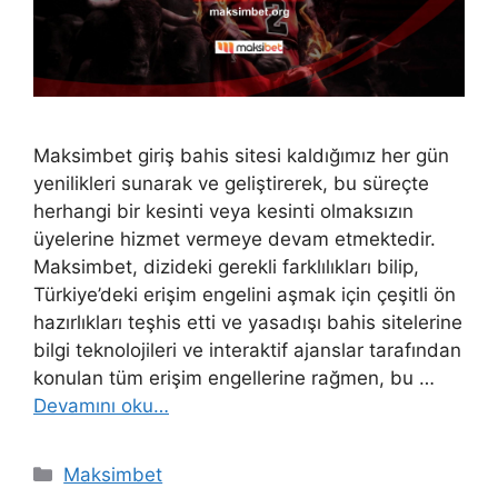
Maksimbet giriş bahis sitesi kaldığımız her gün
yenilikleri sunarak ve geliştirerek, bu süreçte
herhangi bir kesinti veya kesinti olmaksızın
üyelerine hizmet vermeye devam etmektedir.
Maksimbet, dizideki gerekli farklılıkları bilip,
Türkiye’deki erişim engelini aşmak için çeşitli ön
hazırlıkları teşhis etti ve yasadışı bahis sitelerine
bilgi teknolojileri ve interaktif ajanslar tarafından
konulan tüm erişim engellerine rağmen, bu …
Devamını oku…
Kategoriler
Maksimbet