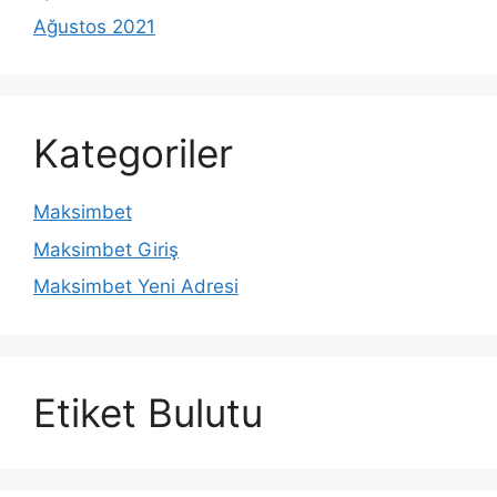
Ağustos 2021
Kategoriler
Maksimbet
Maksimbet Giriş
Maksimbet Yeni Adresi
Etiket Bulutu