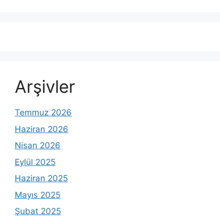
Arşivler
Temmuz 2026
Haziran 2026
Nisan 2026
Eylül 2025
Haziran 2025
Mayıs 2025
Şubat 2025