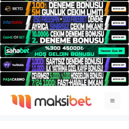
İçeriğe
atla
Menü