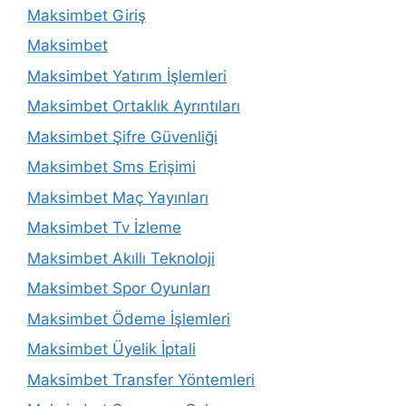
Maksimbet Giriş
Maksimbet
Maksimbet Yatırım İşlemleri
Maksimbet Ortaklık Ayrıntıları
Maksimbet Şifre Güvenliği
Maksimbet Sms Erişimi
Maksimbet Maç Yayınları
Maksimbet Tv İzleme
Maksimbet Akıllı Teknoloji
Maksimbet Spor Oyunları
Maksimbet Ödeme İşlemleri
Maksimbet Üyelik İptali
Maksimbet Transfer Yöntemleri