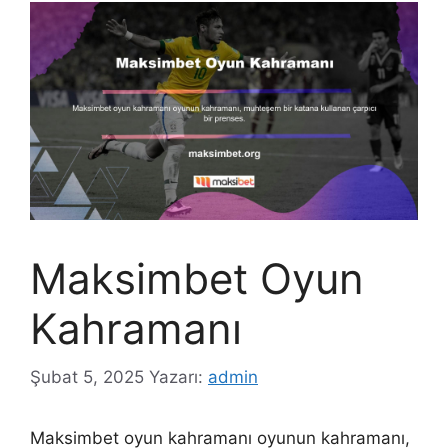
Maksimbet Oyun
Kahramanı
Şubat 5, 2025
Yazarı:
admin
Maksimbet oyun kahramanı oyunun kahramanı,