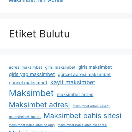
Etiket Bulutu
giris maksimbet
adresi maksimbet
girisi maksimbet
giris yap maksimbet
güncel adresi maksimbet
kayit maksimbet
güncel maksimbet
Maksimbet
maksimbet adres
Maksimbet adresi
maksimbet adres yasağı
Maksimbet bahis sitesi
maksimbet bahis
maksimbet bahis sitesine giriş
maksimbet bahis sitesinin adresi