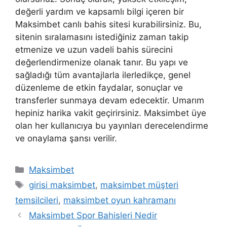
değerli yardım ve kapsamlı bilgi içeren bir
Maksimbet canlı bahis sitesi kurabilirsiniz. Bu,
sitenin sıralamasını istediğiniz zaman takip
etmenize ve uzun vadeli bahis sürecini
değerlendirmenize olanak tanır. Bu yapı ve
sağladığı tüm avantajlarla ilerledikçe, genel
düzenleme de etkin faydalar, sonuçlar ve
transferler sunmaya devam edecektir. Umarım
hepiniz harika vakit geçirirsiniz. Maksimbet üye
olan her kullanıcıya bu yayınları derecelendirme
ve onaylama şansı verilir.
Kategoriler
Maksimbet
Etiketler
girisi maksimbet
,
maksimbet müşteri
temsilcileri
,
maksimbet oyun kahramanı
Yazı
Maksimbet Spor Bahisleri Nedir
dolaşımı