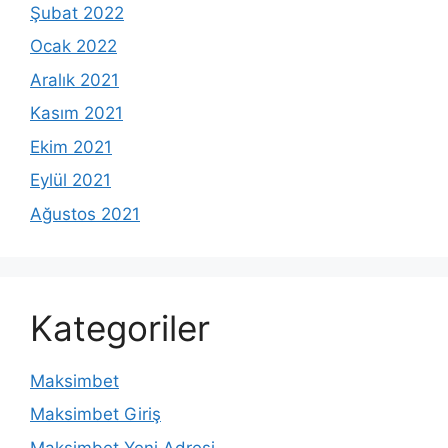
Şubat 2022
Ocak 2022
Aralık 2021
Kasım 2021
Ekim 2021
Eylül 2021
Ağustos 2021
Kategoriler
Maksimbet
Maksimbet Giriş
Maksimbet Yeni Adresi