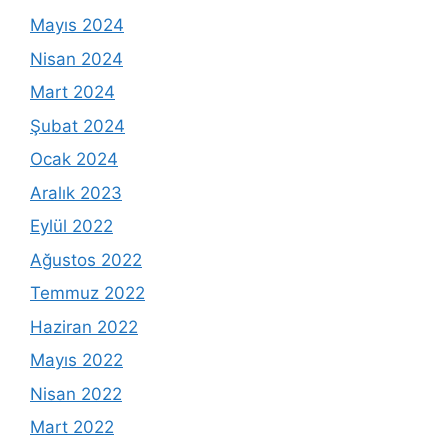
Mayıs 2024
Nisan 2024
Mart 2024
Şubat 2024
Ocak 2024
Aralık 2023
Eylül 2022
Ağustos 2022
Temmuz 2022
Haziran 2022
Mayıs 2022
Nisan 2022
Mart 2022