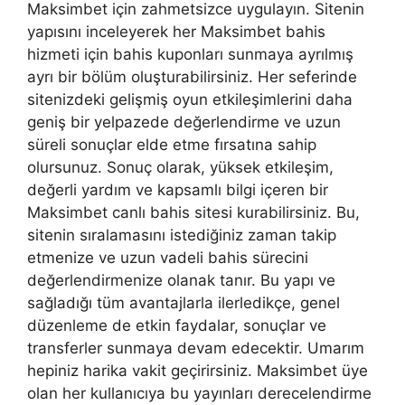
Maksimbet için zahmetsizce uygulayın. Sitenin
yapısını inceleyerek her Maksimbet bahis
hizmeti için bahis kuponları sunmaya ayrılmış
ayrı bir bölüm oluşturabilirsiniz. Her seferinde
sitenizdeki gelişmiş oyun etkileşimlerini daha
geniş bir yelpazede değerlendirme ve uzun
süreli sonuçlar elde etme fırsatına sahip
olursunuz. Sonuç olarak, yüksek etkileşim,
değerli yardım ve kapsamlı bilgi içeren bir
Maksimbet canlı bahis sitesi kurabilirsiniz. Bu,
sitenin sıralamasını istediğiniz zaman takip
etmenize ve uzun vadeli bahis sürecini
değerlendirmenize olanak tanır. Bu yapı ve
sağladığı tüm avantajlarla ilerledikçe, genel
düzenleme de etkin faydalar, sonuçlar ve
transferler sunmaya devam edecektir. Umarım
hepiniz harika vakit geçirirsiniz. Maksimbet üye
olan her kullanıcıya bu yayınları derecelendirme