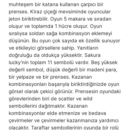
muhteşem bir katana kullanan çarpıcı bir
prenses. Kiraz çiçeği mevsiminde oyuncular
jeton biriktirebilir. Oyun 5 makara ve sıradan
oluşur ve toplamda 1 hücre oluşur. Oyun
sıralıysa soldan sağa kombinasyon eklemeyi
düşünün. Bu oyun çok sayıda ek özellik sunuyor
ve etkileyici görsellere sahip. Yanıtların
doğruluğu da oldukça yüksektir. Sakura
lucky’nin toplam 11 sembolü vardır. Beş yüksek
değerli sembol, düşük değerli bir madeni para,
bir yelpaze ve bir prenses. Kazanan
kombinasyonları başarıyla biriktirdiğinizde oyun
görsel olarak çekici görünür. Prensesin oyundaki
görevlerinden biri de scatter ve wild
sembollerini dağıtmaktır. Kazanan
kombinasyonlar elde etmenize ve bedava
çevirmeler ve çevirmeler kazanmanıza yardımcı
olacaktır. Taraftar sembollerinin oyunda bir rolü