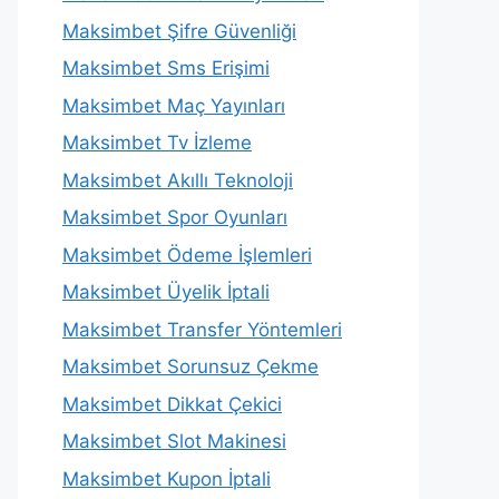
Maksimbet Şifre Güvenliği
Maksimbet Sms Erişimi
Maksimbet Maç Yayınları
Maksimbet Tv İzleme
Maksimbet Akıllı Teknoloji
Maksimbet Spor Oyunları
Maksimbet Ödeme İşlemleri
Maksimbet Üyelik İptali
Maksimbet Transfer Yöntemleri
Maksimbet Sorunsuz Çekme
Maksimbet Dikkat Çekici
Maksimbet Slot Makinesi
Maksimbet Kupon İptali