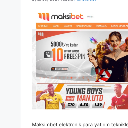
Maksimbet elektronik para yatırım teknikle