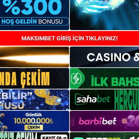
MAKSIMBET GİRİŞ İÇİN TIKLAYINIZ!