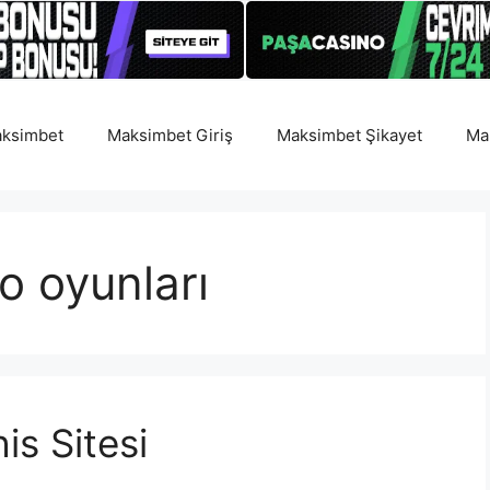
ksimbet
Maksimbet Giriş
Maksimbet Şikayet
Ma
o oyunları
is Sitesi