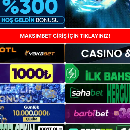
MAKSIMBET GİRİŞ İÇİN TIKLAYINIZ!