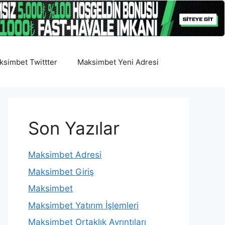
ksimbet Twittter
Maksimbet Yeni Adresi
Son Yazılar
Maksimbet Adresi
Maksimbet Giriş
Maksimbet
Maksimbet Yatırım İşlemleri
Maksimbet Ortaklık Ayrıntıları