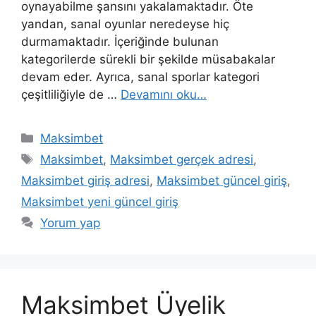
oynayabilme şansını yakalamaktadır. Öte
yandan, sanal oyunlar neredeyse hiç
durmamaktadır. İçeriğinde bulunan
kategorilerde sürekli bir şekilde müsabakalar
devam eder. Ayrıca, sanal sporlar kategori
çeşitliliğiyle de …
Devamını oku…
Kategoriler
Maksimbet
Etiketler
Maksimbet
,
Maksimbet gerçek adresi
,
Maksimbet giriş adresi
,
Maksimbet güncel giriş
,
Maksimbet yeni güncel giriş
Yorum yap
Maksimbet Üyelik