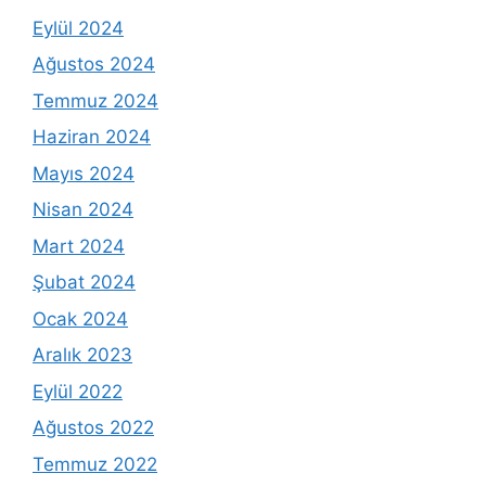
Eylül 2024
Ağustos 2024
Temmuz 2024
Haziran 2024
Mayıs 2024
Nisan 2024
Mart 2024
Şubat 2024
Ocak 2024
Aralık 2023
Eylül 2022
Ağustos 2022
Temmuz 2022