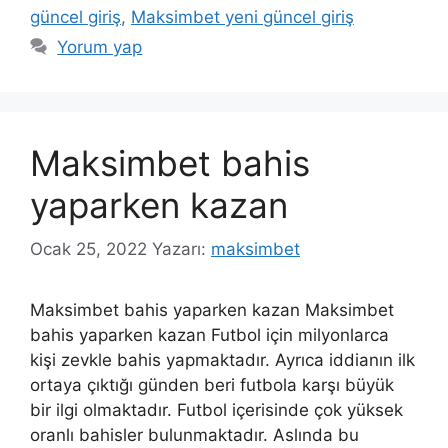
güncel giriş
,
Maksimbet yeni güncel giriş
Yorum yap
Maksimbet bahis
yaparken kazan
Ocak 25, 2022
Yazarı:
maksimbet
Maksimbet bahis yaparken kazan Maksimbet
bahis yaparken kazan Futbol için milyonlarca
kişi zevkle bahis yapmaktadır. Ayrıca iddianın ilk
ortaya çıktığı günden beri futbola karşı büyük
bir ilgi olmaktadır. Futbol içerisinde çok yüksek
oranlı bahisler bulunmaktadır. Aslında bu