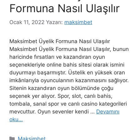
Formuna Nasıl Ulaşılır
Ocak 11, 2022
Yazarı:
maksimbet
Maksimbet Üyelik Formuna Nasıl Ulaşılır
Maksimbet Üyelik Formuna Nasıl Ulaşılır, bunun
haricinde fırsatları ve kazandıran oyun
seçenekleriyle online bahis sitesi olarak ismini
duyurmayı başarmıştır. Üstelik en yüksek oran
imkânlarıyla oyuncularının kazanmasını sağlıyor.
Sitenin kazandıran oyun bölümünde çoğu
seçenek yer alıyor. Spor, slot, canlı bahis,
tombala, sanal spor ve canlı casino kategorileri
mevcuttur. Oyun sevenler kendi …
Devamını
oku…
Kategoriler
Maksimbet