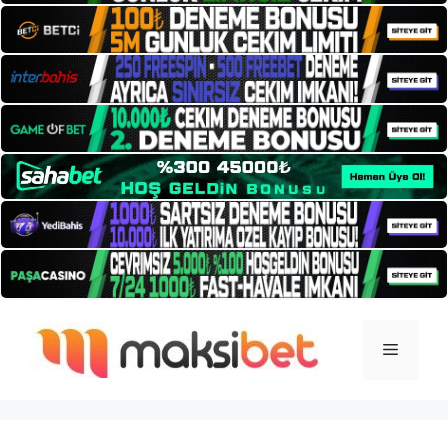
İçeriğe
atla
Menü