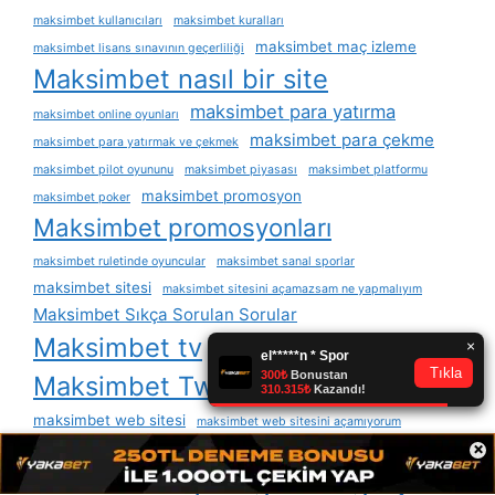
maksimbet kullanıcıları
maksimbet kuralları
maksimbet maç izleme
maksimbet lisans sınavının geçerliliği
Maksimbet nasıl bir site
maksimbet para yatırma
maksimbet online oyunları
maksimbet para çekme
maksimbet para yatırmak ve çekmek
maksimbet pilot oyununu
maksimbet piyasası
maksimbet platformu
maksimbet promosyon
maksimbet poker
Maksimbet promosyonları
maksimbet ruletinde oyuncular
maksimbet sanal sporlar
maksimbet sitesi
maksimbet sitesini açamazsam ne yapmalıyım
Maksimbet Sıkça Sorulan Sorular
Maksimbet tv
maksimbet tv canli maç
Maksimbet Twitter
maksimbet türkiye’de başarmak
maksimbet web sitesi
maksimbet web sitesini açamıyorum
maksimbet yeni adresi
×
maksimbet yabancı oyun sitesi
Maksimbet yeni güncel giriş