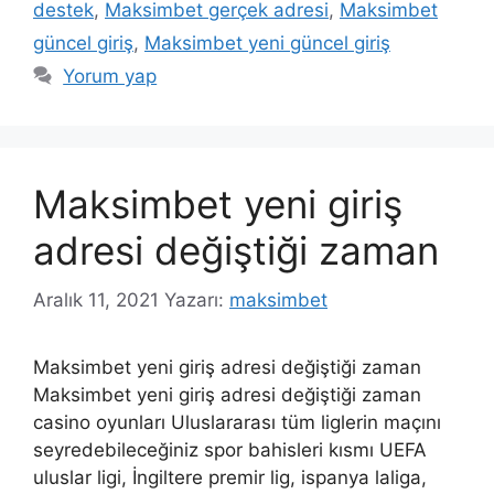
destek
,
Maksimbet gerçek adresi
,
Maksimbet
güncel giriş
,
Maksimbet yeni güncel giriş
Yorum yap
Maksimbet yeni giriş
adresi değiştiği zaman
Aralık 11, 2021
Yazarı:
maksimbet
Maksimbet yeni giriş adresi değiştiği zaman
Maksimbet yeni giriş adresi değiştiği zaman
casino oyunları Uluslararası tüm liglerin maçını
seyredebileceğiniz spor bahisleri kısmı UEFA
uluslar ligi, İngiltere premir lig, ispanya laliga,