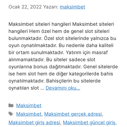
Ocak 22, 2022
Yazarı:
maksimbet
Maksimbet siteleri hangileri Maksimbet siteleri
hangileri Hem özel hem de genel slot siteleri
bulunmaktadır. Özel slot sitelerinde yalnızca bu
oyun oynatılmaktadır. Bu nedenle daha kaliteli
bir ortam sunulmaktadır. Yatırım için masraf
alınmamaktadır. Bu siteler sadece slot
oyunlarına bonus dağıtmaktadır. Genel sitelerde
ise hem slot hem de diğer kategorilerde bahis
oynatılmaktadır. Bahisçilerin bu sitelerde
oynatılan slot …
Devamını oku…
Kategoriler
Maksimbet
Etiketler
Maksimbet
,
Maksimbet gerçek adresi
,
Maksimbet giriş adresi
,
Maksimbet güncel giriş
,