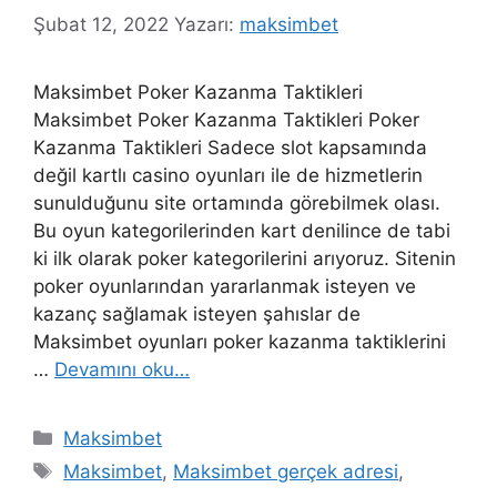
Şubat 12, 2022
Yazarı:
maksimbet
Maksimbet Poker Kazanma Taktikleri
Maksimbet Poker Kazanma Taktikleri Poker
Kazanma Taktikleri Sadece slot kapsamında
değil kartlı casino oyunları ile de hizmetlerin
sunulduğunu site ortamında görebilmek olası.
Bu oyun kategorilerinden kart denilince de tabi
ki ilk olarak poker kategorilerini arıyoruz. Sitenin
poker oyunlarından yararlanmak isteyen ve
kazanç sağlamak isteyen şahıslar de
Maksimbet oyunları poker kazanma taktiklerini
…
Devamını oku…
Kategoriler
Maksimbet
Etiketler
Maksimbet
,
Maksimbet gerçek adresi
,