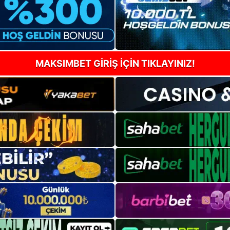
MAKSIMBET GİRİŞ İÇİN TIKLAYINIZ!