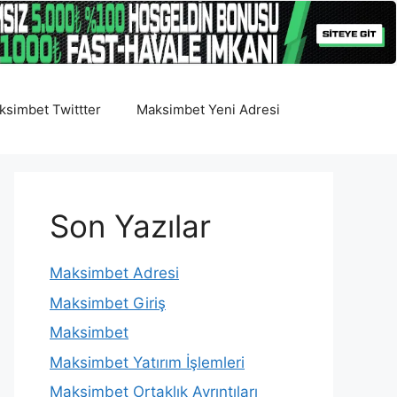
ksimbet Twittter
Maksimbet Yeni Adresi
Son Yazılar
Maksimbet Adresi
Maksimbet Giriş
Maksimbet
Maksimbet Yatırım İşlemleri
Maksimbet Ortaklık Ayrıntıları