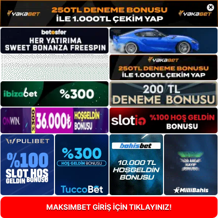
×
MAKSIMBET GİRİŞ İÇİN TIKLAYINIZ!