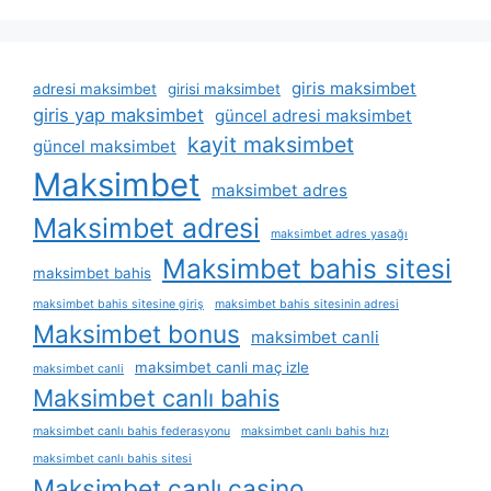
giris maksimbet
adresi maksimbet
girisi maksimbet
giris yap maksimbet
güncel adresi maksimbet
kayit maksimbet
güncel maksimbet
Maksimbet
maksimbet adres
Maksimbet adresi
maksimbet adres yasağı
Maksimbet bahis sitesi
maksimbet bahis
maksimbet bahis sitesine giriş
maksimbet bahis sitesinin adresi
Maksimbet bonus
maksimbet canli
maksimbet canli maç izle
maksimbet canli
Maksimbet canlı bahis
maksimbet canlı bahis federasyonu
maksimbet canlı bahis hızı
maksimbet canlı bahis sitesi
Maksimbet canlı casino