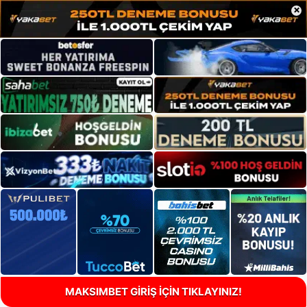
×
MAKSIMBET GİRİŞ İÇİN TIKLAYINIZ!