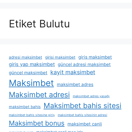
Etiket Bulutu
giris maksimbet
adresi maksimbet
girisi maksimbet
giris yap maksimbet
güncel adresi maksimbet
kayit maksimbet
güncel maksimbet
Maksimbet
maksimbet adres
Maksimbet adresi
maksimbet adres yasağı
Maksimbet bahis sitesi
maksimbet bahis
maksimbet bahis sitesine giriş
maksimbet bahis sitesinin adresi
Maksimbet bonus
maksimbet canli
maksimbet canli maç izle