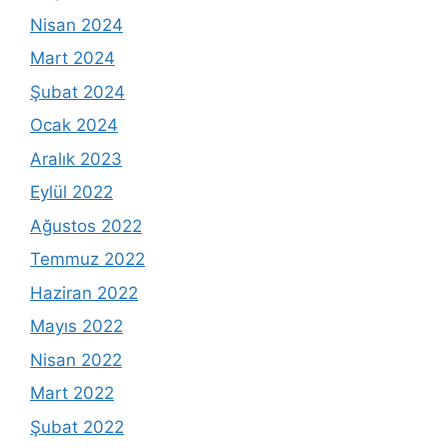
Nisan 2024
Mart 2024
Şubat 2024
Ocak 2024
Aralık 2023
Eylül 2022
Ağustos 2022
Temmuz 2022
Haziran 2022
Mayıs 2022
Nisan 2022
Mart 2022
Şubat 2022