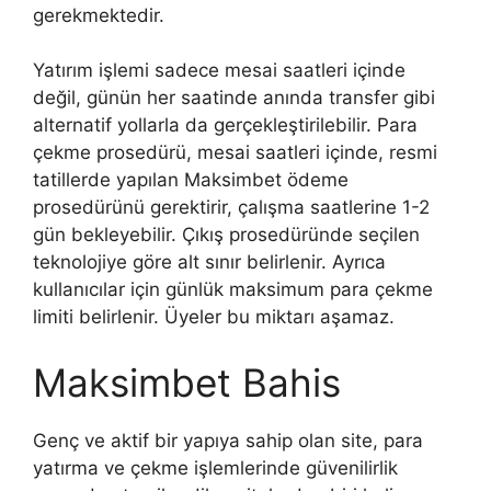
gerekmektedir.
Yatırım işlemi sadece mesai saatleri içinde
değil, günün her saatinde anında transfer gibi
alternatif yollarla da gerçekleştirilebilir. Para
çekme prosedürü, mesai saatleri içinde, resmi
tatillerde yapılan Maksimbet ödeme
prosedürünü gerektirir, çalışma saatlerine 1-2
gün bekleyebilir. Çıkış prosedüründe seçilen
teknolojiye göre alt sınır belirlenir. Ayrıca
kullanıcılar için günlük maksimum para çekme
limiti belirlenir. Üyeler bu miktarı aşamaz.
Maksimbet Bahis
Genç ve aktif bir yapıya sahip olan site, para
yatırma ve çekme işlemlerinde güvenilirlik