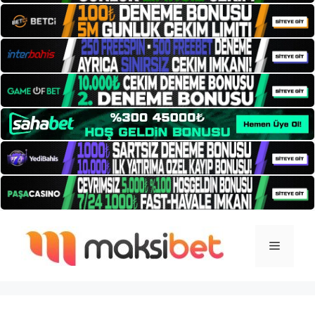
İçeriğe
atla
Menü