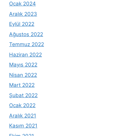
Ocak 2024
Aralık 2023
Eylül 2022
Ağustos 2022
Temmuz 2022
Haziran 2022
Mayıs 2022
Nisan 2022
Mart 2022
Şubat 2022
Ocak 2022
Aralık 2021
Kasım 2021
Ekim 2021