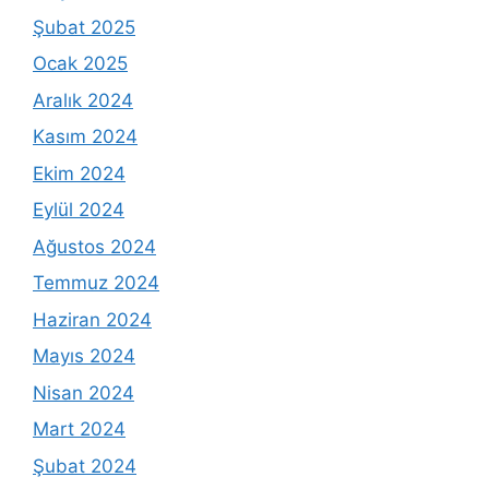
Şubat 2025
Ocak 2025
Aralık 2024
Kasım 2024
Ekim 2024
Eylül 2024
Ağustos 2024
Temmuz 2024
Haziran 2024
Mayıs 2024
Nisan 2024
Mart 2024
Şubat 2024