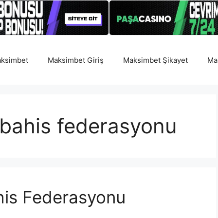
ksimbet
Maksimbet Giriş
Maksimbet Şikayet
Ma
 bahis federasyonu
his Federasyonu