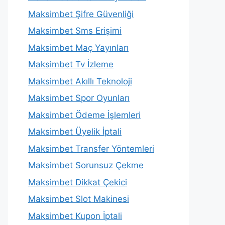
Maksimbet Şifre Güvenliği
Maksimbet Sms Erişimi
Maksimbet Maç Yayınları
Maksimbet Tv İzleme
Maksimbet Akıllı Teknoloji
Maksimbet Spor Oyunları
Maksimbet Ödeme İşlemleri
Maksimbet Üyelik İptali
Maksimbet Transfer Yöntemleri
Maksimbet Sorunsuz Çekme
Maksimbet Dikkat Çekici
Maksimbet Slot Makinesi
Maksimbet Kupon İptali