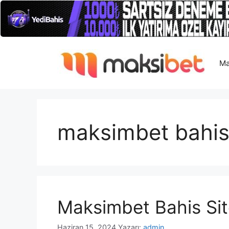
İçeriğe
atla
Ma
maksimbet bahis 
Maksimbet Bahis Site
Haziran 15, 2024
Yazarı:
admin