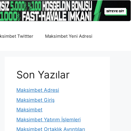
ksimbet Twittter
Maksimbet Yeni Adresi
Son Yazılar
Maksimbet Adresi
Maksimbet Giriş
Maksimbet
Maksimbet Yatırım İşlemleri
Maksimbet Ortaklık Ayrıntıları