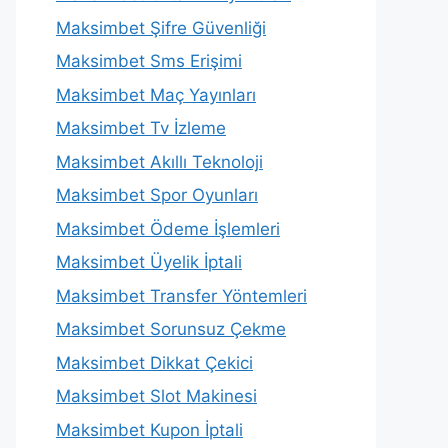
Maksimbet Şifre Güvenliği
Maksimbet Sms Erişimi
Maksimbet Maç Yayınları
Maksimbet Tv İzleme
Maksimbet Akıllı Teknoloji
Maksimbet Spor Oyunları
Maksimbet Ödeme İşlemleri
Maksimbet Üyelik İptali
Maksimbet Transfer Yöntemleri
Maksimbet Sorunsuz Çekme
Maksimbet Dikkat Çekici
Maksimbet Slot Makinesi
Maksimbet Kupon İptali