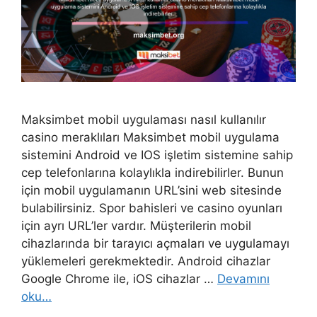
Maksimbet mobil uygulaması nasıl kullanılır
casino meraklıları Maksimbet mobil uygulama
sistemini Android ve IOS işletim sistemine sahip
cep telefonlarına kolaylıkla indirebilirler. Bunun
için mobil uygulamanın URL’sini web sitesinde
bulabilirsiniz. Spor bahisleri ve casino oyunları
için ayrı URL’ler vardır. Müşterilerin mobil
cihazlarında bir tarayıcı açmaları ve uygulamayı
yüklemeleri gerekmektedir. Android cihazlar
Google Chrome ile, iOS cihazlar …
Devamını
oku…