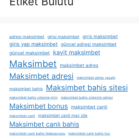
Etiket Bulutu
giris maksimbet
adresi maksimbet
girisi maksimbet
giris yap maksimbet
güncel adresi maksimbet
kayit maksimbet
güncel maksimbet
Maksimbet
maksimbet adres
Maksimbet adresi
maksimbet adres yasağı
Maksimbet bahis sitesi
maksimbet bahis
maksimbet bahis sitesine giriş
maksimbet bahis sitesinin adresi
Maksimbet bonus
maksimbet canli
maksimbet canli maç izle
maksimbet canli
Maksimbet canlı bahis
maksimbet canlı bahis federasyonu
maksimbet canlı bahis hızı