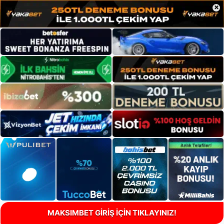
×
MAKSIMBET GİRİŞ İÇİN TIKLAYINIZ!