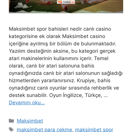
Maksimbet spor bahisleri nedir canlı casino
kategorisine ek olarak Maksimbet casino
içeriğine ayrılmış bir bölüm de bulunmaktadır.
Yazılım desteğinin aksine, bu kategori gerçek
atari makinelerinin kullanımını içerir. Temel
olarak, canlı bir atari salonuna bahis
oynadığınızda canlı bir atari salonunun sağladığı
hizmetlerden yararlanırsınız. Krupiye, bahis
oynadığınız canlı oyunlar sırasında rehberlik ve
destek sunabilir. Oyun İngilizce, Türkçe, …
Devamını oku…
Kategoriler
Maksimbet
Etiketler
maksimbet para çekme
,
maksimbet spor