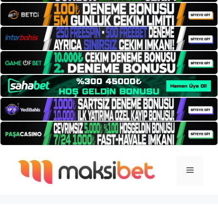
İçeriğe
atla
Menü