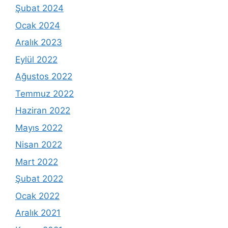
Şubat 2024
Ocak 2024
Aralık 2023
Eylül 2022
Ağustos 2022
Temmuz 2022
Haziran 2022
Mayıs 2022
Nisan 2022
Mart 2022
Şubat 2022
Ocak 2022
Aralık 2021