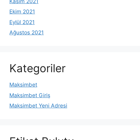
Kasım 2021
Ekim 2021
Eylül 2021
Ağustos 2021
Kategoriler
Maksimbet
Maksimbet Giriş
Maksimbet Yeni Adresi