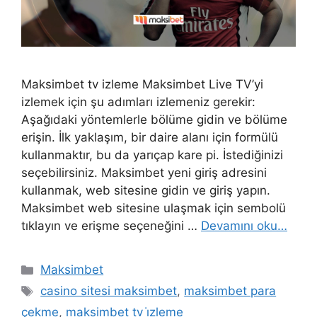
Maksimbet tv izleme Maksimbet Live TV’yi
izlemek için şu adımları izlemeniz gerekir:
Aşağıdaki yöntemlerle bölüme gidin ve bölüme
erişin. İlk yaklaşım, bir daire alanı için formülü
kullanmaktır, bu da yarıçap kare pi. İstediğinizi
seçebilirsiniz. Maksimbet yeni giriş adresini
kullanmak, web sitesine gidin ve giriş yapın.
Maksimbet web sitesine ulaşmak için sembolü
tıklayın ve erişme seçeneğini …
Devamını oku…
Kategoriler
Maksimbet
Etiketler
casino sitesi maksimbet
,
maksimbet para
çekme
,
maksimbet tv i̇zleme