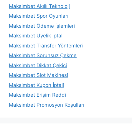
Maksimbet Akıllı Teknoloji
Maksimbet Spor Oyunları
Maksimbet Ödeme İşlemleri
Maksimbet Üyelik İptali
Maksimbet Transfer Yöntemleri
Maksimbet Sorunsuz Çekme
Maksimbet Dikkat Çekici
Maksimbet Slot Makinesi
Maksimbet Kupon İptali
Maksimbet Erişim Reddi
Maksimbet Promosyon Koşulları