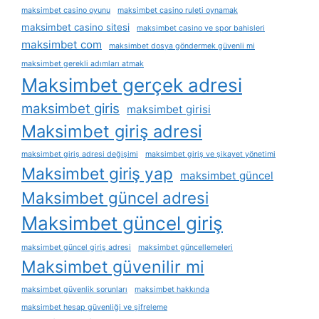
maksimbet casino oyunu
maksimbet casino ruleti oynamak
maksimbet casino sitesi
maksimbet casino ve spor bahisleri
maksimbet com
maksimbet dosya göndermek güvenli mi
maksimbet gerekli adımları atmak
Maksimbet gerçek adresi
maksimbet giris
maksimbet girisi
Maksimbet giriş adresi
maksimbet giriş adresi değişimi
maksimbet giriş ve şikayet yönetimi
Maksimbet giriş yap
maksimbet güncel
Maksimbet güncel adresi
Maksimbet güncel giriş
maksimbet güncel giriş adresi
maksimbet güncellemeleri
Maksimbet güvenilir mi
maksimbet güvenlik sorunları
maksimbet hakkında
maksimbet hesap güvenliği ve şifreleme