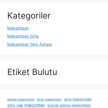
Kategoriler
Maksimbet
Maksimbet Giriş
Maksimbet Yeni Adresi
Etiket Bulutu
giris maksimbet
adresi maksimbet
girisi maksimbet
giris yap maksimbet
güncel adresi maksimbet