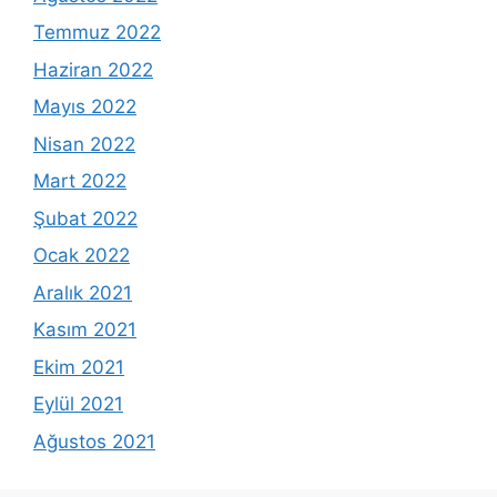
Temmuz 2022
Haziran 2022
Mayıs 2022
Nisan 2022
Mart 2022
Şubat 2022
Ocak 2022
Aralık 2021
Kasım 2021
Ekim 2021
Eylül 2021
Ağustos 2021