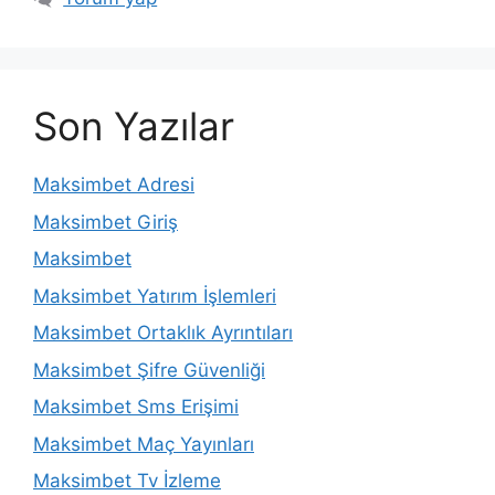
Son Yazılar
Maksimbet Adresi
Maksimbet Giriş
Maksimbet
Maksimbet Yatırım İşlemleri
Maksimbet Ortaklık Ayrıntıları
Maksimbet Şifre Güvenliği
Maksimbet Sms Erişimi
Maksimbet Maç Yayınları
Maksimbet Tv İzleme