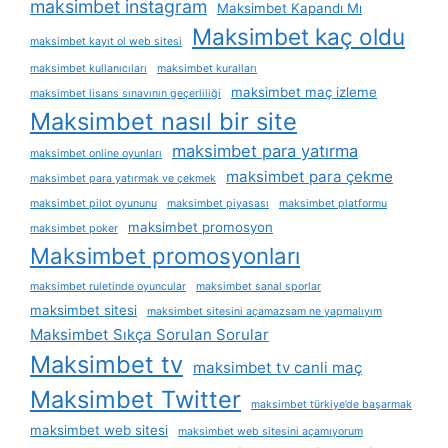
maksimbet instagram
Maksimbet Kapandı Mı
Maksimbet kaç oldu
maksimbet kayıt ol web sitesi
maksimbet kullanıcıları
maksimbet kuralları
maksimbet maç izleme
maksimbet lisans sınavının geçerliliği
Maksimbet nasıl bir site
maksimbet para yatırma
maksimbet online oyunları
maksimbet para çekme
maksimbet para yatırmak ve çekmek
maksimbet pilot oyununu
maksimbet piyasası
maksimbet platformu
maksimbet promosyon
maksimbet poker
Maksimbet promosyonları
maksimbet ruletinde oyuncular
maksimbet sanal sporlar
maksimbet sitesi
maksimbet sitesini açamazsam ne yapmalıyım
Maksimbet Sıkça Sorulan Sorular
Maksimbet tv
maksimbet tv canli maç
Maksimbet Twitter
maksimbet türkiye’de başarmak
maksimbet web sitesi
maksimbet web sitesini açamıyorum