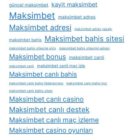
kayit maksimbet
güncel maksimbet
Maksimbet
maksimbet adres
Maksimbet adresi
maksimbet adres yasağı
Maksimbet bahis sitesi
maksimbet bahis
maksimbet bahis sitesine giriş
maksimbet bahis sitesinin adresi
Maksimbet bonus
maksimbet canli
maksimbet canli maç izle
maksimbet canli
Maksimbet canlı bahis
maksimbet canlı bahis federasyonu
maksimbet canlı bahis hızı
maksimbet canlı bahis sitesi
Maksimbet canlı casino
Maksimbet canlı destek
Maksimbet canlı maç izleme
Maksimbet casino oyunları