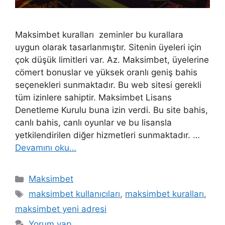
Maksimbet kuralları zeminler bu kurallara
uygun olarak tasarlanmıştır. Sitenin üyeleri için
çok düşük limitleri var. Az. Maksimbet, üyelerine
cömert bonuslar ve yüksek oranlı geniş bahis
seçenekleri sunmaktadır. Bu web sitesi gerekli
tüm izinlere sahiptir. Maksimbet Lisans
Denetleme Kurulu buna izin verdi. Bu site bahis,
canlı bahis, canlı oyunlar ve bu lisansla
yetkilendirilen diğer hizmetleri sunmaktadır. …
Devamını oku…
Kategoriler
Maksimbet
Etiketler
maksimbet kullanıcıları
,
maksimbet kuralları
,
maksimbet yeni adresi
Yorum yap