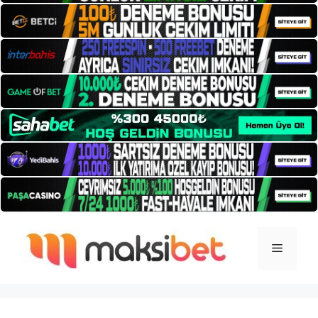
İçeriğe
atla
Menü