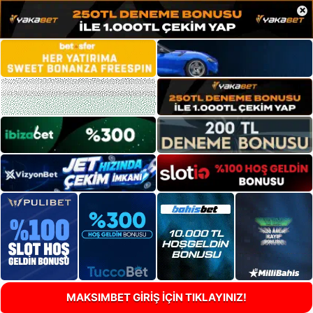
×
MAKSIMBET GİRİŞ İÇİN TIKLAYINIZ!