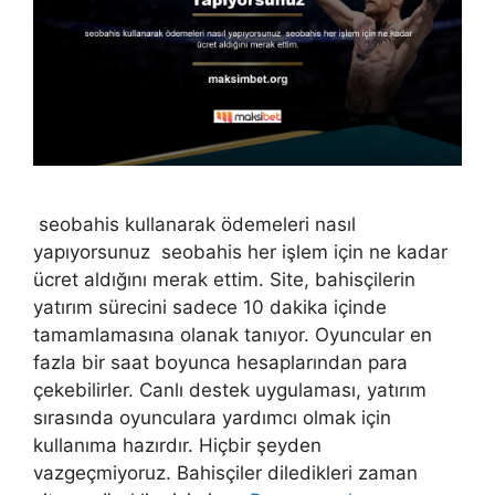
seobahis kullanarak ödemeleri nasıl
yapıyorsunuz seobahis her işlem için ne kadar
ücret aldığını merak ettim. Site, bahisçilerin
yatırım sürecini sadece 10 dakika içinde
tamamlamasına olanak tanıyor. Oyuncular en
fazla bir saat boyunca hesaplarından para
çekebilirler. Canlı destek uygulaması, yatırım
sırasında oyunculara yardımcı olmak için
kullanıma hazırdır. Hiçbir şeyden
vazgeçmiyoruz. Bahisçiler diledikleri zaman