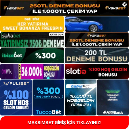
×
MAKSIMBET GİRİŞ İÇİN TIKLAYINIZ!