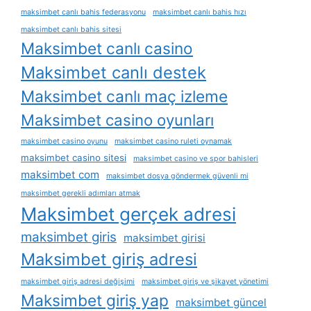
maksimbet canlı bahis federasyonu
maksimbet canlı bahis hızı
maksimbet canlı bahis sitesi
Maksimbet canlı casino
Maksimbet canlı destek
Maksimbet canlı maç izleme
Maksimbet casino oyunları
maksimbet casino oyunu
maksimbet casino ruleti oynamak
maksimbet casino sitesi
maksimbet casino ve spor bahisleri
maksimbet com
maksimbet dosya göndermek güvenli mi
maksimbet gerekli adımları atmak
Maksimbet gerçek adresi
maksimbet giris
maksimbet girisi
Maksimbet giriş adresi
maksimbet giriş adresi değişimi
maksimbet giriş ve şikayet yönetimi
Maksimbet giriş yap
maksimbet güncel