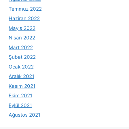
Temmuz 2022
Haziran 2022
Mayıs 2022
Nisan 2022
Mart 2022
Şubat 2022
Ocak 2022
Aralık 2021
Kasım 2021
Ekim 2021
Eylül 2021
Ağustos 2021