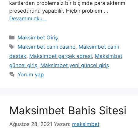
kartlardan problemsiz bir biçimde para aktarım
prosedürünü yapabilir. Hiçbir problem …
Devamını oku…
Kategoriler
Maksimbet Giriş
Etiketler
Maksimbet canlı casino
,
Maksimbet canlı
destek
,
Maksimbet gerçek adresi
,
Maksimbet
güncel giriş
,
Maksimbet yeni güncel giriş
Yorum yap
Maksimbet Bahis Sitesi
Ağustos 28, 2021
Yazarı:
maksimbet