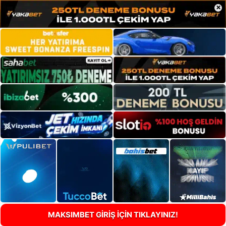
×
MAKSIMBET GİRİŞ İÇİN TIKLAYINIZ!