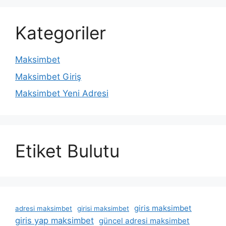
Kategoriler
Maksimbet
Maksimbet Giriş
Maksimbet Yeni Adresi
Etiket Bulutu
giris maksimbet
adresi maksimbet
girisi maksimbet
giris yap maksimbet
güncel adresi maksimbet