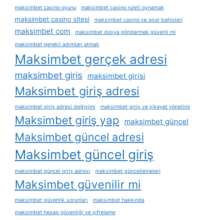
maksimbet casino oyunu
maksimbet casino ruleti oynamak
maksimbet casino sitesi
maksimbet casino ve spor bahisleri
maksimbet com
maksimbet dosya göndermek güvenli mi
maksimbet gerekli adımları atmak
Maksimbet gerçek adresi
maksimbet giris
maksimbet girisi
Maksimbet giriş adresi
maksimbet giriş adresi değişimi
maksimbet giriş ve şikayet yönetimi
Maksimbet giriş yap
maksimbet güncel
Maksimbet güncel adresi
Maksimbet güncel giriş
maksimbet güncel giriş adresi
maksimbet güncellemeleri
Maksimbet güvenilir mi
maksimbet güvenlik sorunları
maksimbet hakkında
maksimbet hesap güvenliği ve şifreleme