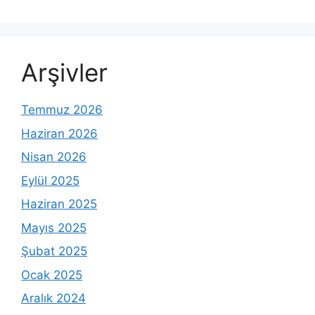
Arşivler
Temmuz 2026
Haziran 2026
Nisan 2026
Eylül 2025
Haziran 2025
Mayıs 2025
Şubat 2025
Ocak 2025
Aralık 2024