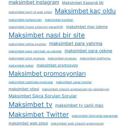
maksimbet instagram
Maksimbet Kapandı Mı
Maksimbet kaç oldu
maksimbet kayıt ol web sitesi
maksimbet kullanıcıları
maksimbet kuralları
maksimbet maç izleme
maksimbet lisans sınavının geçerliliği
Maksimbet nasıl bir site
maksimbet para yatırma
maksimbet online oyunları
maksimbet para çekme
maksimbet para yatırmak ve çekmek
maksimbet pilot oyununu
maksimbet piyasası
maksimbet platformu
maksimbet promosyon
maksimbet poker
Maksimbet promosyonları
maksimbet ruletinde oyuncular
maksimbet sanal sporlar
maksimbet sitesi
maksimbet sitesini açamazsam ne yapmalıyım
Maksimbet Sıkça Sorulan Sorular
Maksimbet tv
maksimbet tv canli maç
Maksimbet Twitter
maksimbet türkiye’de başarmak
maksimbet web sitesi
maksimbet web sitesini açamıyorum