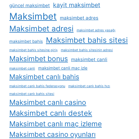
kayit maksimbet
güncel maksimbet
Maksimbet
maksimbet adres
Maksimbet adresi
maksimbet adres yasağı
Maksimbet bahis sitesi
maksimbet bahis
maksimbet bahis sitesine giriş
maksimbet bahis sitesinin adresi
Maksimbet bonus
maksimbet canli
maksimbet canli maç izle
maksimbet canli
Maksimbet canlı bahis
maksimbet canlı bahis federasyonu
maksimbet canlı bahis hızı
maksimbet canlı bahis sitesi
Maksimbet canlı casino
Maksimbet canlı destek
Maksimbet canlı maç izleme
Maksimbet casino oyunları