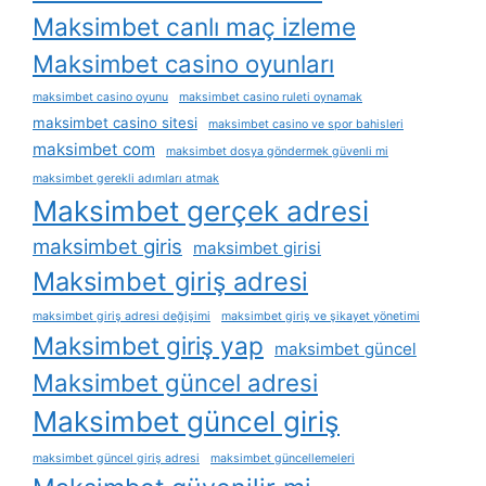
Maksimbet canlı maç izleme
Maksimbet casino oyunları
maksimbet casino oyunu
maksimbet casino ruleti oynamak
maksimbet casino sitesi
maksimbet casino ve spor bahisleri
maksimbet com
maksimbet dosya göndermek güvenli mi
maksimbet gerekli adımları atmak
Maksimbet gerçek adresi
maksimbet giris
maksimbet girisi
Maksimbet giriş adresi
maksimbet giriş adresi değişimi
maksimbet giriş ve şikayet yönetimi
Maksimbet giriş yap
maksimbet güncel
Maksimbet güncel adresi
Maksimbet güncel giriş
maksimbet güncel giriş adresi
maksimbet güncellemeleri