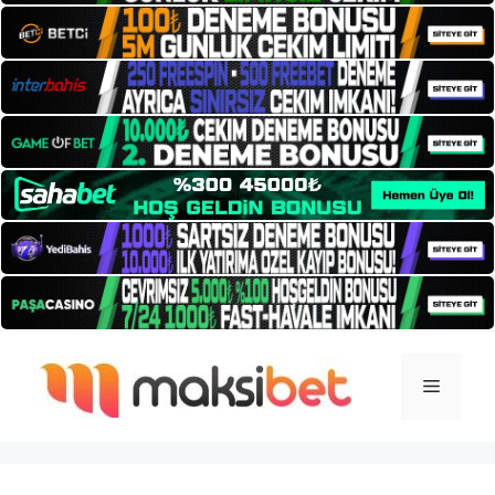
İçeriğe
atla
Menü