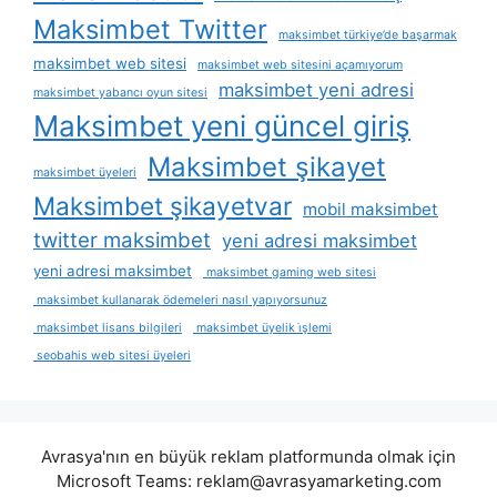
Maksimbet Twitter
maksimbet türkiye’de başarmak
maksimbet web sitesi
maksimbet web sitesini açamıyorum
maksimbet yeni adresi
maksimbet yabancı oyun sitesi
Maksimbet yeni güncel giriş
Maksimbet şikayet
maksimbet üyeleri
Maksimbet şikayetvar
mobil maksimbet
twitter maksimbet
yeni adresi maksimbet
yeni adresi maksimbet
maksimbet gaming web sitesi
maksimbet kullanarak ödemeleri nasıl yapıyorsunuz
maksimbet lisans bilgileri
maksimbet üyelik i̇şlemi
seobahis web sitesi üyeleri
Avrasya'nın en büyük reklam platformunda olmak için
Microsoft Teams:
reklam@avrasyamarketing.com