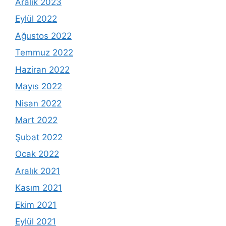
Aralık 2023
Eylül 2022
Ağustos 2022
Temmuz 2022
Haziran 2022
Mayıs 2022
Nisan 2022
Mart 2022
Şubat 2022
Ocak 2022
Aralık 2021
Kasım 2021
Ekim 2021
Eylül 2021