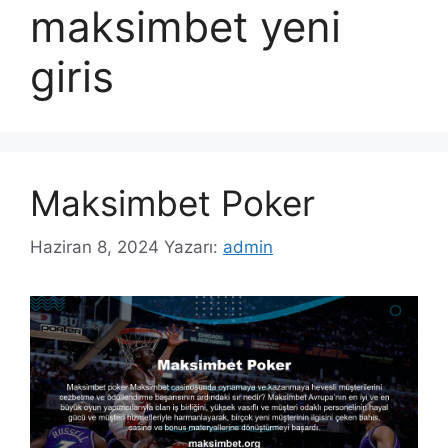
maksimbet yeni
giris
Maksimbet Poker
Haziran 8, 2024
Yazarı:
admin