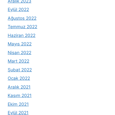
Aralık 2023
Eylül 2022
Ağustos 2022
Temmuz 2022
Haziran 2022
Mayıs 2022
Nisan 2022
Mart 2022
Şubat 2022
Ocak 2022
Aralık 2021
Kasım 2021
Ekim 2021
Eylül 2021