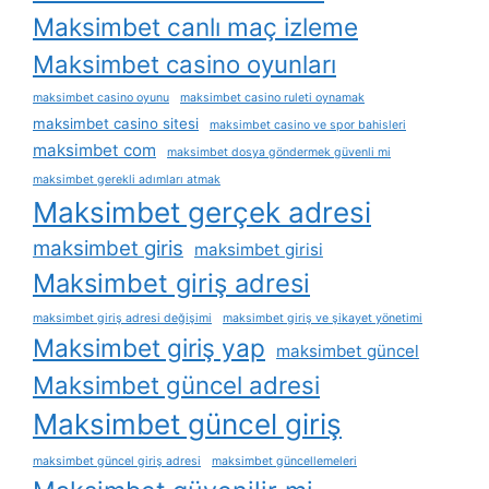
Maksimbet canlı maç izleme
Maksimbet casino oyunları
maksimbet casino oyunu
maksimbet casino ruleti oynamak
maksimbet casino sitesi
maksimbet casino ve spor bahisleri
maksimbet com
maksimbet dosya göndermek güvenli mi
maksimbet gerekli adımları atmak
Maksimbet gerçek adresi
maksimbet giris
maksimbet girisi
Maksimbet giriş adresi
maksimbet giriş adresi değişimi
maksimbet giriş ve şikayet yönetimi
Maksimbet giriş yap
maksimbet güncel
Maksimbet güncel adresi
Maksimbet güncel giriş
maksimbet güncel giriş adresi
maksimbet güncellemeleri