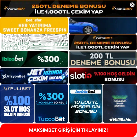
×
MAKSIMBET GİRİŞ İÇİN TIKLAYINIZ!