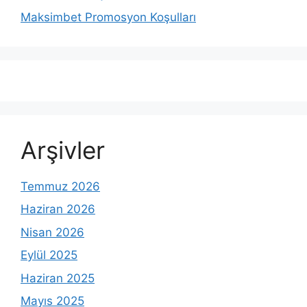
Maksimbet Promosyon Koşulları
Arşivler
Temmuz 2026
Haziran 2026
Nisan 2026
Eylül 2025
Haziran 2025
Mayıs 2025