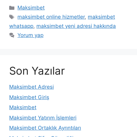
Kategoriler
Maksimbet
Etiketler
maksimbet online hizmetler
,
maksimbet
whatsapp
,
maksimbet yeni adresi hakkında
Yorum yap
Son Yazılar
Maksimbet Adresi
Maksimbet Giriş
Maksimbet
Maksimbet Yatırım İşlemleri
Maksimbet Ortaklık Ayrıntıları