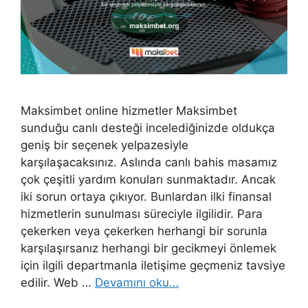
Maksimbet online hizmetler Maksimbet
sunduğu canlı desteği incelediğinizde oldukça
geniş bir seçenek yelpazesiyle
karşılaşacaksınız. Aslında canlı bahis masamız
çok çeşitli yardım konuları sunmaktadır. Ancak
iki sorun ortaya çıkıyor. Bunlardan ilki finansal
hizmetlerin sunulması süreciyle ilgilidir. Para
çekerken veya çekerken herhangi bir sorunla
karşılaşırsanız herhangi bir gecikmeyi önlemek
için ilgili departmanla iletişime geçmeniz tavsiye
edilir. Web …
Devamını oku…