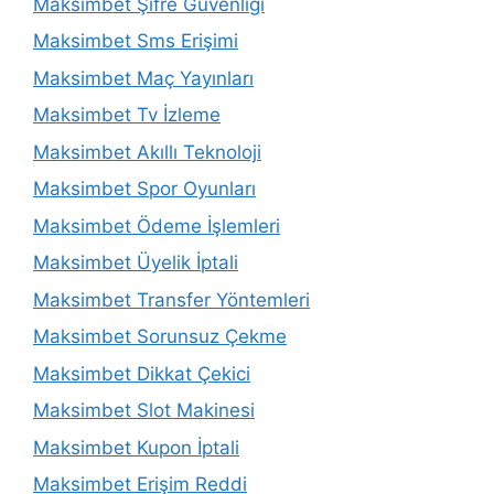
Maksimbet Şifre Güvenliği
Maksimbet Sms Erişimi
Maksimbet Maç Yayınları
Maksimbet Tv İzleme
Maksimbet Akıllı Teknoloji
Maksimbet Spor Oyunları
Maksimbet Ödeme İşlemleri
Maksimbet Üyelik İptali
Maksimbet Transfer Yöntemleri
Maksimbet Sorunsuz Çekme
Maksimbet Dikkat Çekici
Maksimbet Slot Makinesi
Maksimbet Kupon İptali
Maksimbet Erişim Reddi