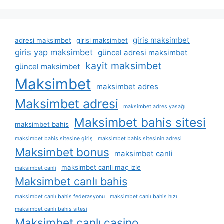
giris maksimbet
adresi maksimbet
girisi maksimbet
giris yap maksimbet
güncel adresi maksimbet
kayit maksimbet
güncel maksimbet
Maksimbet
maksimbet adres
Maksimbet adresi
maksimbet adres yasağı
Maksimbet bahis sitesi
maksimbet bahis
maksimbet bahis sitesine giriş
maksimbet bahis sitesinin adresi
Maksimbet bonus
maksimbet canli
maksimbet canli maç izle
maksimbet canli
Maksimbet canlı bahis
maksimbet canlı bahis federasyonu
maksimbet canlı bahis hızı
maksimbet canlı bahis sitesi
Maksimbet canlı casino