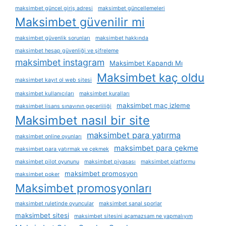
maksimbet güncel giriş adresi
maksimbet güncellemeleri
Maksimbet güvenilir mi
maksimbet güvenlik sorunları
maksimbet hakkında
maksimbet hesap güvenliği ve şifreleme
maksimbet instagram
Maksimbet Kapandı Mı
Maksimbet kaç oldu
maksimbet kayıt ol web sitesi
maksimbet kullanıcıları
maksimbet kuralları
maksimbet maç izleme
maksimbet lisans sınavının geçerliliği
Maksimbet nasıl bir site
maksimbet para yatırma
maksimbet online oyunları
maksimbet para çekme
maksimbet para yatırmak ve çekmek
maksimbet pilot oyununu
maksimbet piyasası
maksimbet platformu
maksimbet promosyon
maksimbet poker
Maksimbet promosyonları
maksimbet ruletinde oyuncular
maksimbet sanal sporlar
maksimbet sitesi
maksimbet sitesini açamazsam ne yapmalıyım