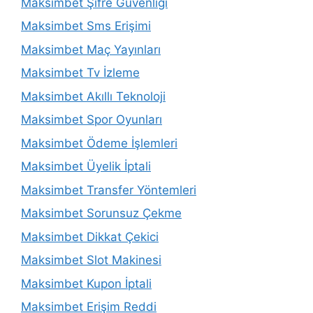
Maksimbet Şifre Güvenliği
Maksimbet Sms Erişimi
Maksimbet Maç Yayınları
Maksimbet Tv İzleme
Maksimbet Akıllı Teknoloji
Maksimbet Spor Oyunları
Maksimbet Ödeme İşlemleri
Maksimbet Üyelik İptali
Maksimbet Transfer Yöntemleri
Maksimbet Sorunsuz Çekme
Maksimbet Dikkat Çekici
Maksimbet Slot Makinesi
Maksimbet Kupon İptali
Maksimbet Erişim Reddi