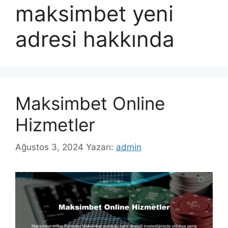
maksimbet yeni
adresi hakkında
Maksimbet Online
Hizmetler
Ağustos 3, 2024
Yazarı:
admin