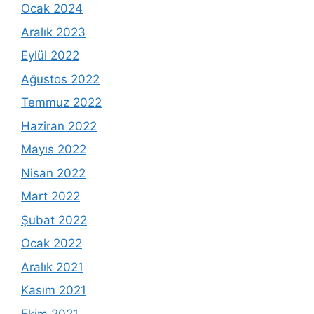
Ocak 2024
Aralık 2023
Eylül 2022
Ağustos 2022
Temmuz 2022
Haziran 2022
Mayıs 2022
Nisan 2022
Mart 2022
Şubat 2022
Ocak 2022
Aralık 2021
Kasım 2021
Ekim 2021