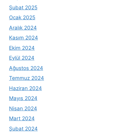
Şubat 2025
Ocak 2025
Aralık 2024
Kasım 2024
Ekim 2024
Eylül 2024
Ağustos 2024
Temmuz 2024
Haziran 2024
Mayıs 2024
Nisan 2024
Mart 2024
Şubat 2024