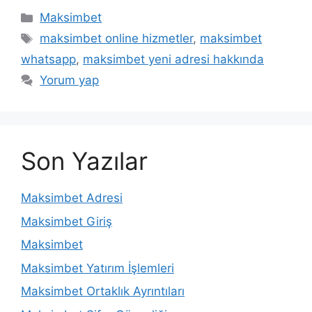
Kategoriler
Maksimbet
Etiketler
maksimbet online hizmetler
,
maksimbet
whatsapp
,
maksimbet yeni adresi hakkında
Yorum yap
Son Yazılar
Maksimbet Adresi
Maksimbet Giriş
Maksimbet
Maksimbet Yatırım İşlemleri
Maksimbet Ortaklık Ayrıntıları