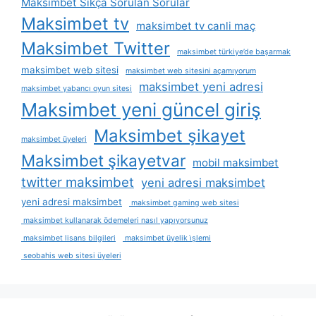
Maksimbet Sıkça Sorulan Sorular
Maksimbet tv
maksimbet tv canli maç
Maksimbet Twitter
maksimbet türkiye’de başarmak
maksimbet web sitesi
maksimbet web sitesini açamıyorum
maksimbet yeni adresi
maksimbet yabancı oyun sitesi
Maksimbet yeni güncel giriş
Maksimbet şikayet
maksimbet üyeleri
Maksimbet şikayetvar
mobil maksimbet
twitter maksimbet
yeni adresi maksimbet
yeni adresi maksimbet
maksimbet gaming web sitesi
maksimbet kullanarak ödemeleri nasıl yapıyorsunuz
maksimbet lisans bilgileri
maksimbet üyelik i̇şlemi
seobahis web sitesi üyeleri