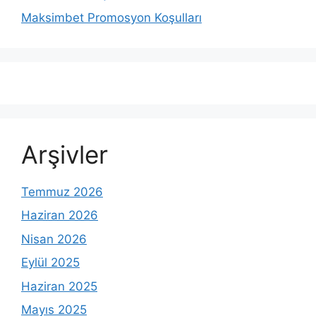
Maksimbet Promosyon Koşulları
Arşivler
Temmuz 2026
Haziran 2026
Nisan 2026
Eylül 2025
Haziran 2025
Mayıs 2025