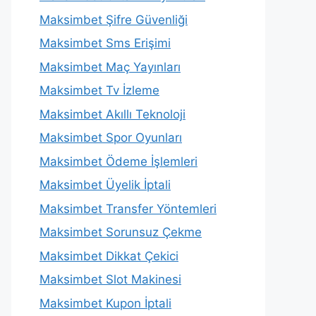
Maksimbet Şifre Güvenliği
Maksimbet Sms Erişimi
Maksimbet Maç Yayınları
Maksimbet Tv İzleme
Maksimbet Akıllı Teknoloji
Maksimbet Spor Oyunları
Maksimbet Ödeme İşlemleri
Maksimbet Üyelik İptali
Maksimbet Transfer Yöntemleri
Maksimbet Sorunsuz Çekme
Maksimbet Dikkat Çekici
Maksimbet Slot Makinesi
Maksimbet Kupon İptali