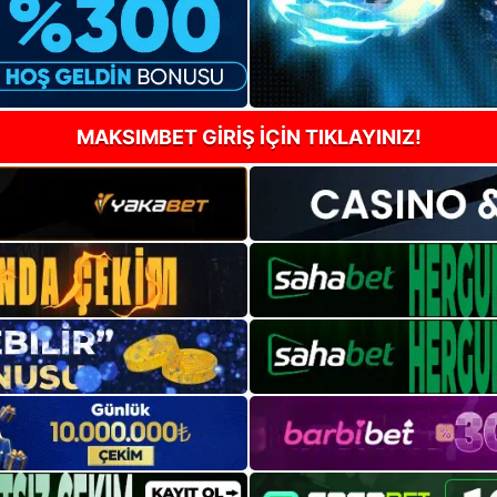
MAKSIMBET GİRİŞ İÇİN TIKLAYINIZ!