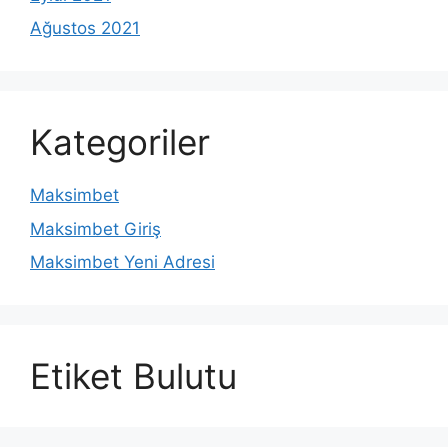
Ağustos 2021
Kategoriler
Maksimbet
Maksimbet Giriş
Maksimbet Yeni Adresi
Etiket Bulutu