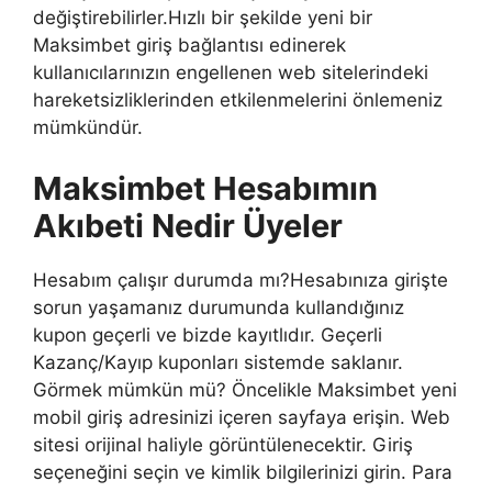
değiştirebilirler.Hızlı bir şekilde yeni bir
Maksimbet giriş bağlantısı edinerek
kullanıcılarınızın engellenen web sitelerindeki
hareketsizliklerinden etkilenmelerini önlemeniz
mümkündür.
Maksimbet Hesabımın
Akıbeti Nedir Üyeler
Hesabım çalışır durumda mı?Hesabınıza girişte
sorun yaşamanız durumunda kullandığınız
kupon geçerli ve bizde kayıtlıdır. Geçerli
Kazanç/Kayıp kuponları sistemde saklanır.
Görmek mümkün mü? Öncelikle Maksimbet yeni
mobil giriş adresinizi içeren sayfaya erişin. Web
sitesi orijinal haliyle görüntülenecektir. Giriş
seçeneğini seçin ve kimlik bilgilerinizi girin. Para