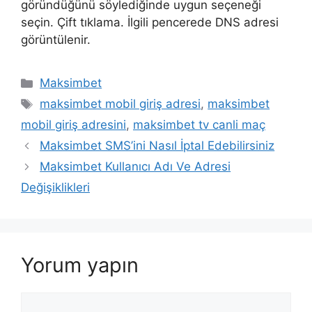
göründüğünü söylediğinde uygun seçeneği
seçin. Çift tıklama. İlgili pencerede DNS adresi
görüntülenir.
Kategoriler
Maksimbet
Etiketler
maksimbet mobil giriş adresi
,
maksimbet
mobil giriş adresini
,
maksimbet tv canli maç
Yazı
Maksimbet SMS’ini Nasıl İptal Edebilirsiniz
dolaşımı
Maksimbet Kullanıcı Adı Ve Adresi
Değişiklikleri
Yorum yapın
Yorum