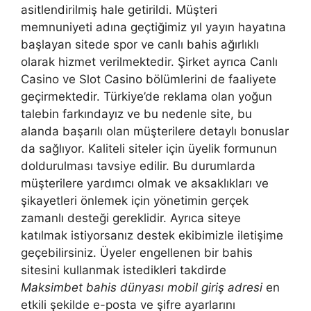
asitlendirilmiş hale getirildi. Müşteri
memnuniyeti adına geçtiğimiz yıl yayın hayatına
başlayan sitede spor ve canlı bahis ağırlıklı
olarak hizmet verilmektedir. Şirket ayrıca Canlı
Casino ve Slot Casino bölümlerini de faaliyete
geçirmektedir. Türkiye’de reklama olan yoğun
talebin farkındayız ve bu nedenle site, bu
alanda başarılı olan müşterilere detaylı bonuslar
da sağlıyor. Kaliteli siteler için üyelik formunun
doldurulması tavsiye edilir. Bu durumlarda
müşterilere yardımcı olmak ve aksaklıkları ve
şikayetleri önlemek için yönetimin gerçek
zamanlı desteği gereklidir. Ayrıca siteye
katılmak istiyorsanız destek ekibimizle iletişime
geçebilirsiniz. Üyeler engellenen bir bahis
sitesini kullanmak istedikleri takdirde
Maksimbet bahis dünyası mobil giriş adresi
en
etkili şekilde e-posta ve şifre ayarlarını