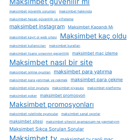
Maksimbet güvenilir mi
maksimbet güvenlik sorunları
maksimbet hakkında
maksimbet hesap güvenliği ve şifreleme
maksimbet instagram
Maksimbet Kapandı Mı
Maksimbet kaç oldu
maksimbet kayıt ol web sitesi
maksimbet kullanıcıları
maksimbet kuralları
maksimbet maç izleme
maksimbet lisans sınavının geçerliliği
Maksimbet nasıl bir site
maksimbet para yatırma
maksimbet online oyunları
maksimbet para çekme
maksimbet para yatırmak ve çekmek
maksimbet pilot oyununu
maksimbet piyasası
maksimbet platformu
maksimbet promosyon
maksimbet poker
Maksimbet promosyonları
maksimbet ruletinde oyuncular
maksimbet sanal sporlar
maksimbet sitesi
maksimbet sitesini açamazsam ne yapmalıyım
Maksimbet Sıkça Sorulan Sorular
Maksimbet tv
maksimbet tv canli maç