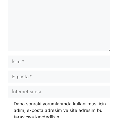
İsim
E-
posta
İnternet
sitesi
Daha sonraki yorumlarımda kullanılması için
adım, e-posta adresim ve site adresim bu
tarayıcıya kaydedilsin.