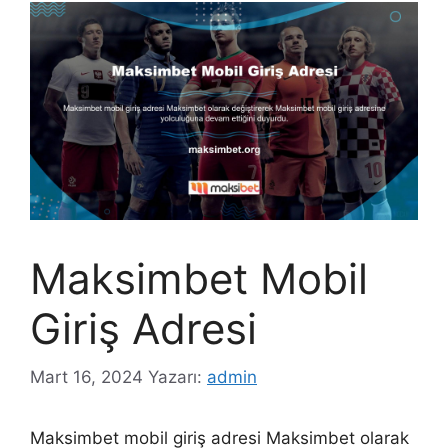
Maksimbet Mobil
Giriş Adresi
Mart 16, 2024
Yazarı:
admin
Maksimbet mobil giriş adresi Maksimbet olarak