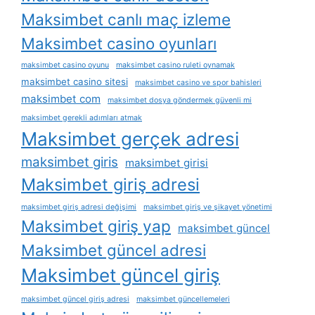
Maksimbet canlı maç izleme
Maksimbet casino oyunları
maksimbet casino oyunu
maksimbet casino ruleti oynamak
maksimbet casino sitesi
maksimbet casino ve spor bahisleri
maksimbet com
maksimbet dosya göndermek güvenli mi
maksimbet gerekli adımları atmak
Maksimbet gerçek adresi
maksimbet giris
maksimbet girisi
Maksimbet giriş adresi
maksimbet giriş adresi değişimi
maksimbet giriş ve şikayet yönetimi
Maksimbet giriş yap
maksimbet güncel
Maksimbet güncel adresi
Maksimbet güncel giriş
maksimbet güncel giriş adresi
maksimbet güncellemeleri