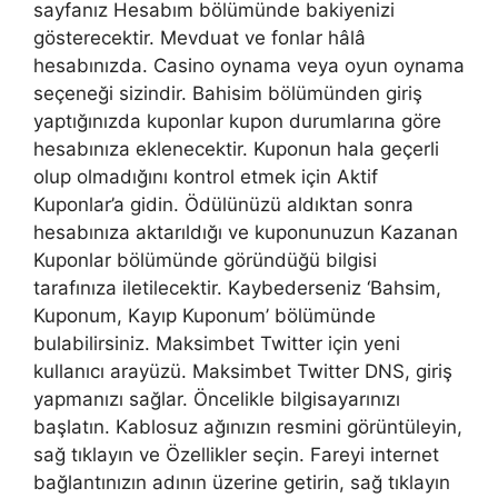
sayfanız Hesabım bölümünde bakiyenizi
gösterecektir. Mevduat ve fonlar hâlâ
hesabınızda. Casino oynama veya oyun oynama
seçeneği sizindir. Bahisim bölümünden giriş
yaptığınızda kuponlar kupon durumlarına göre
hesabınıza eklenecektir. Kuponun hala geçerli
olup olmadığını kontrol etmek için Aktif
Kuponlar’a gidin. Ödülünüzü aldıktan sonra
hesabınıza aktarıldığı ve kuponunuzun Kazanan
Kuponlar bölümünde göründüğü bilgisi
tarafınıza iletilecektir. Kaybederseniz ‘Bahsim,
Kuponum, Kayıp Kuponum’ bölümünde
bulabilirsiniz. Maksimbet Twitter için yeni
kullanıcı arayüzü. Maksimbet Twitter DNS, giriş
yapmanızı sağlar. Öncelikle bilgisayarınızı
başlatın. Kablosuz ağınızın resmini görüntüleyin,
sağ tıklayın ve Özellikler seçin. Fareyi internet
bağlantınızın adının üzerine getirin, sağ tıklayın