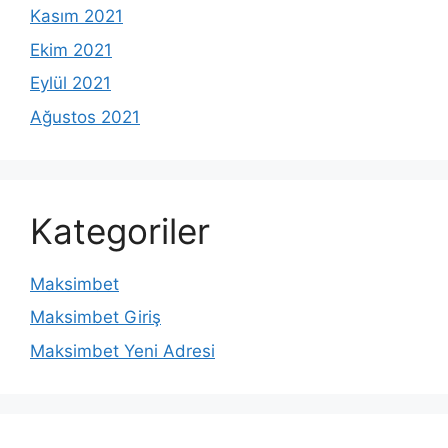
Kasım 2021
Ekim 2021
Eylül 2021
Ağustos 2021
Kategoriler
Maksimbet
Maksimbet Giriş
Maksimbet Yeni Adresi