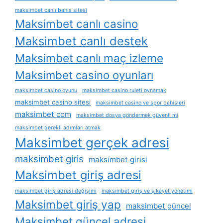
maksimbet canlı bahis sitesi
Maksimbet canlı casino
Maksimbet canlı destek
Maksimbet canlı maç izleme
Maksimbet casino oyunları
maksimbet casino oyunu
maksimbet casino ruleti oynamak
maksimbet casino sitesi
maksimbet casino ve spor bahisleri
maksimbet com
maksimbet dosya göndermek güvenli mi
maksimbet gerekli adımları atmak
Maksimbet gerçek adresi
maksimbet giris
maksimbet girisi
Maksimbet giriş adresi
maksimbet giriş adresi değişimi
maksimbet giriş ve şikayet yönetimi
Maksimbet giriş yap
maksimbet güncel
Maksimbet güncel adresi