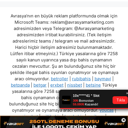
Avrasya'nın en büyük reklam platformunda olmak için
Microsoft Teams:
reklam@avrasyamarketing.com
adresimizden veya Telegram: @Avrasyamarketing
adresimizden irtibat kurabilirsiniz. (Tek iletişim
adreslerimiz teams / telegram ve mail adresimizdir.
Harici hiçbir iletişim adresimiz bulunmamaktadır.
Lütfen itibar etmeyiniz.) Türkiye yasalarına göre 7258
sayılı kanun uyarınca yasa dışı bahis oynamanın
cezaları mevcuttur. Şu an bulunduğunuz site hiç bir
şekilde illegal bahis oyunları oynatmıyor ve oynamaya
aracı olmuyordur.
betroller
|
rubibahis
|
baymavi
|
betpanda
|
betgar
|
erxbet
|
nissbet
|
betsine
Türkiye
yasalarına göre 7258 sayılı kanun uyarınca yasa dışı
bahis oynamanın cezaları mevcuttur. Şu an
bulunduğunuz site hiç bir şekilde illegal bahis oyunları
oynatmıyor ve oynamaya aracı olmuyordur.
youcas
|
nimabet
|
millibahis
|
lesabahis
|
garibom
|
×
kayapremiumcasino
|
neyine
|
babalacasino