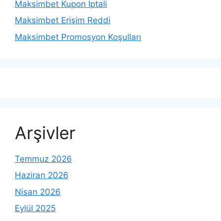
Maksimbet Kupon İptali
Maksimbet Erişim Reddi
Maksimbet Promosyon Koşulları
Arşivler
Temmuz 2026
Haziran 2026
Nisan 2026
Eylül 2025