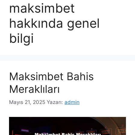
maksimbet
hakkında genel
bilgi
Maksimbet Bahis
Meraklıları
Mayıs 21, 2025
Yazarı:
admin