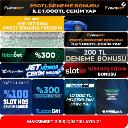
×
MAKSIMBET GİRİŞ İÇİN TIKLAYINIZ!