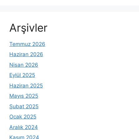
Arşivler
Temmuz 2026
Haziran 2026
Nisan 2026
Eylül 2025
Haziran 2025
Mayıs 2025
Şubat 2025
Ocak 2025
Aralık 2024
Kasım 2024