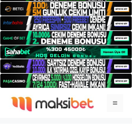
İçeriğe
atla
Menü