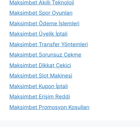
Maksimbet Akıllı Teknoloji
Maksimbet Spor Oyunları
Maksimbet Ödeme İşlemleri
Maksimbet Üyelik İptali
Maksimbet Transfer Yöntemleri
Maksimbet Sorunsuz Çekme
Maksimbet Dikkat Çekici
Maksimbet Slot Makinesi
Maksimbet Kupon İptali
Maksimbet Erişim Reddi
Maksimbet Promosyon Koşulları