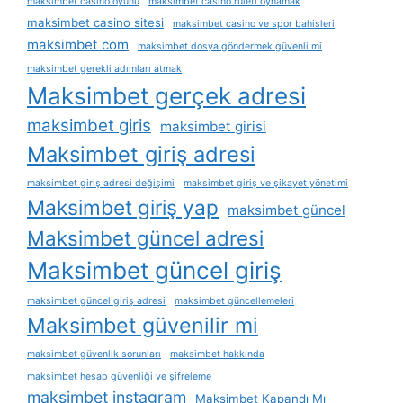
maksimbet casino oyunu
maksimbet casino ruleti oynamak
maksimbet casino sitesi
maksimbet casino ve spor bahisleri
maksimbet com
maksimbet dosya göndermek güvenli mi
maksimbet gerekli adımları atmak
Maksimbet gerçek adresi
maksimbet giris
maksimbet girisi
Maksimbet giriş adresi
maksimbet giriş adresi değişimi
maksimbet giriş ve şikayet yönetimi
Maksimbet giriş yap
maksimbet güncel
Maksimbet güncel adresi
Maksimbet güncel giriş
maksimbet güncel giriş adresi
maksimbet güncellemeleri
Maksimbet güvenilir mi
maksimbet güvenlik sorunları
maksimbet hakkında
maksimbet hesap güvenliği ve şifreleme
maksimbet instagram
Maksimbet Kapandı Mı