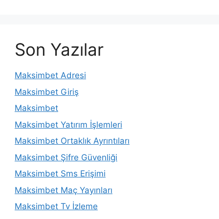
Son Yazılar
Maksimbet Adresi
Maksimbet Giriş
Maksimbet
Maksimbet Yatırım İşlemleri
Maksimbet Ortaklık Ayrıntıları
Maksimbet Şifre Güvenliği
Maksimbet Sms Erişimi
Maksimbet Maç Yayınları
Maksimbet Tv İzleme