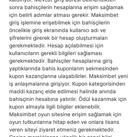
sonra bahisçilerin hesaplarına erişim sağlamak
için belirli adımlar atması gerekir. Maksimbet
giriş işlemine erişebilmek için bahisçilerin
öncelikle giriş ekranında kullanıcı adı ve
şifrelerini girerek bir hesap oluşturmaları
gerekmektedir. Hesap açılabilmesi için
kullanıcıların gerekli bilgileri sağlaması
gerekmektedir. Bahisçiler hesaplarına giriş
yaptıklarında bahis kuponlarım sekmesinden
kupon kazançlarına ulaşabilirler. Maksimbet yeni
iş anlaşmalarına girişiyor. Kupon kategorisinden
maddi kazanç elde edilmesi halinde anında
bahisçinin hesabına yatırılır. Ödül kazanmak için
kupon almayla ilgili bilgiler eklenebilir.
Maksimbet oyun sitesine erişim sağlamak için
oyun tutkunlarına hitap eden ve onlara lisans
veren siteyi ziyaret etmeniz gerekmektedir.