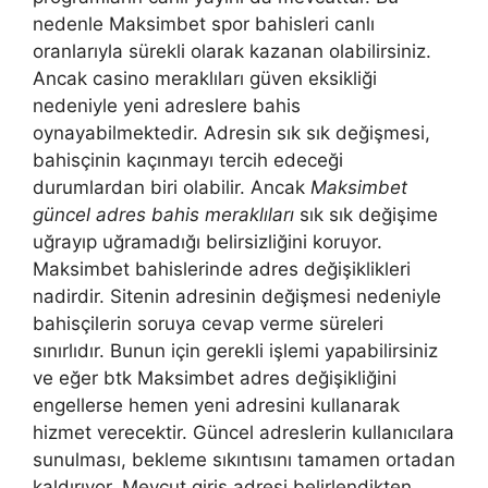
nedenle Maksimbet spor bahisleri canlı
oranlarıyla sürekli olarak kazanan olabilirsiniz.
Ancak casino meraklıları güven eksikliği
nedeniyle yeni adreslere bahis
oynayabilmektedir. Adresin sık sık değişmesi,
bahisçinin kaçınmayı tercih edeceği
durumlardan biri olabilir. Ancak
Maksimbet
güncel adres bahis meraklıları
sık sık değişime
uğrayıp uğramadığı belirsizliğini koruyor.
Maksimbet bahislerinde adres değişiklikleri
nadirdir. Sitenin adresinin değişmesi nedeniyle
bahisçilerin soruya cevap verme süreleri
sınırlıdır. Bunun için gerekli işlemi yapabilirsiniz
ve eğer btk Maksimbet adres değişikliğini
engellerse hemen yeni adresini kullanarak
hizmet verecektir. Güncel adreslerin kullanıcılara
sunulması, bekleme sıkıntısını tamamen ortadan
kaldırıyor. Mevcut giriş adresi belirlendikten