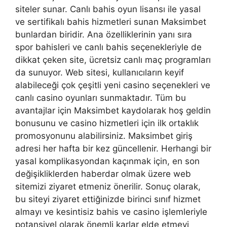
siteler sunar. Canlı bahis oyun lisansı ile yasal
ve sertifikalı bahis hizmetleri sunan Maksimbet
bunlardan biridir. Ana özelliklerinin yanı sıra
spor bahisleri ve canlı bahis seçenekleriyle de
dikkat çeken site, ücretsiz canlı maç programları
da sunuyor. Web sitesi, kullanıcıların keyif
alabileceği çok çeşitli yeni casino seçenekleri ve
canlı casino oyunları sunmaktadır. Tüm bu
avantajlar için Maksimbet kaydolarak hoş geldin
bonusunu ve casino hizmetleri için ilk ortaklık
promosyonunu alabilirsiniz. Maksimbet giriş
adresi her hafta bir kez güncellenir. Herhangi bir
yasal komplikasyondan kaçınmak için, en son
değişikliklerden haberdar olmak üzere web
sitemizi ziyaret etmeniz önerilir. Sonuç olarak,
bu siteyi ziyaret ettiğinizde birinci sınıf hizmet
almayı ve kesintisiz bahis ve casino işlemleriyle
potansiyel olarak önemli karlar elde etmeyi