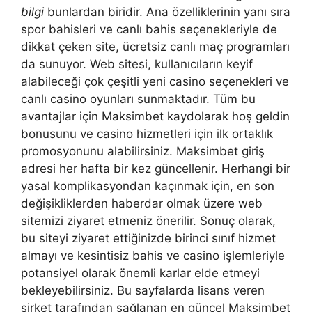
bilgi
bunlardan biridir. Ana özelliklerinin yanı sıra
spor bahisleri ve canlı bahis seçenekleriyle de
dikkat çeken site, ücretsiz canlı maç programları
da sunuyor. Web sitesi, kullanıcıların keyif
alabileceği çok çeşitli yeni casino seçenekleri ve
canlı casino oyunları sunmaktadır. Tüm bu
avantajlar için Maksimbet kaydolarak hoş geldin
bonusunu ve casino hizmetleri için ilk ortaklık
promosyonunu alabilirsiniz. Maksimbet giriş
adresi her hafta bir kez güncellenir. Herhangi bir
yasal komplikasyondan kaçınmak için, en son
değişikliklerden haberdar olmak üzere web
sitemizi ziyaret etmeniz önerilir. Sonuç olarak,
bu siteyi ziyaret ettiğinizde birinci sınıf hizmet
almayı ve kesintisiz bahis ve casino işlemleriyle
potansiyel olarak önemli karlar elde etmeyi
bekleyebilirsiniz. Bu sayfalarda lisans veren
şirket tarafından sağlanan en güncel Maksimbet