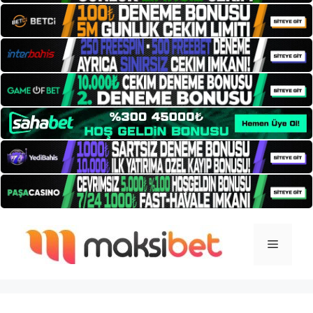
İçeriğe
atla
Menü