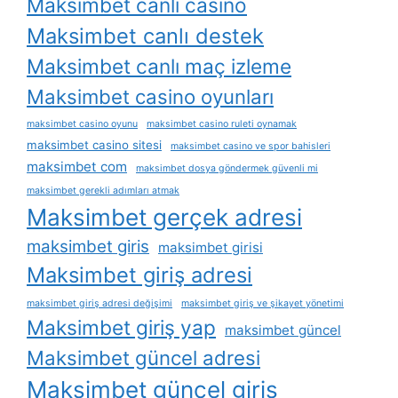
Maksimbet canlı casino
Maksimbet canlı destek
Maksimbet canlı maç izleme
Maksimbet casino oyunları
maksimbet casino oyunu
maksimbet casino ruleti oynamak
maksimbet casino sitesi
maksimbet casino ve spor bahisleri
maksimbet com
maksimbet dosya göndermek güvenli mi
maksimbet gerekli adımları atmak
Maksimbet gerçek adresi
maksimbet giris
maksimbet girisi
Maksimbet giriş adresi
maksimbet giriş adresi değişimi
maksimbet giriş ve şikayet yönetimi
Maksimbet giriş yap
maksimbet güncel
Maksimbet güncel adresi
Maksimbet güncel giriş