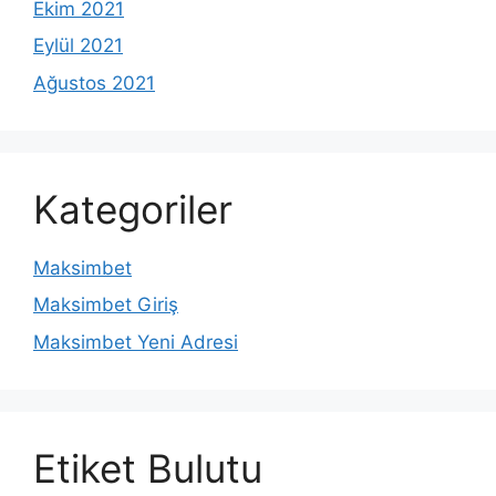
Ekim 2021
Eylül 2021
Ağustos 2021
Kategoriler
Maksimbet
Maksimbet Giriş
Maksimbet Yeni Adresi
Etiket Bulutu