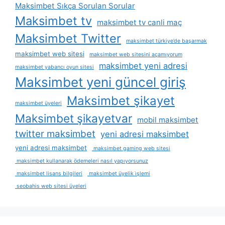
Maksimbet Sıkça Sorulan Sorular
Maksimbet tv
maksimbet tv canli maç
Maksimbet Twitter
maksimbet türkiye’de başarmak
maksimbet web sitesi
maksimbet web sitesini açamıyorum
maksimbet yeni adresi
maksimbet yabancı oyun sitesi
Maksimbet yeni güncel giriş
Maksimbet şikayet
maksimbet üyeleri
Maksimbet şikayetvar
mobil maksimbet
twitter maksimbet
yeni adresi maksimbet
yeni adresi maksimbet
maksimbet gaming web sitesi
maksimbet kullanarak ödemeleri nasıl yapıyorsunuz
maksimbet lisans bilgileri
maksimbet üyelik i̇şlemi
seobahis web sitesi üyeleri