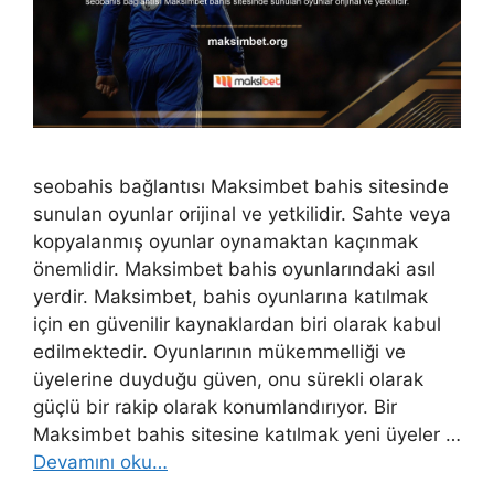
seobahis bağlantısı Maksimbet bahis sitesinde
sunulan oyunlar orijinal ve yetkilidir. Sahte veya
kopyalanmış oyunlar oynamaktan kaçınmak
önemlidir. Maksimbet bahis oyunlarındaki asıl
yerdir. Maksimbet, bahis oyunlarına katılmak
için en güvenilir kaynaklardan biri olarak kabul
edilmektedir. Oyunlarının mükemmelliği ve
üyelerine duyduğu güven, onu sürekli olarak
güçlü bir rakip olarak konumlandırıyor. Bir
Maksimbet bahis sitesine katılmak yeni üyeler …
Devamını oku…