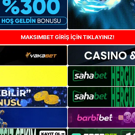
MAKSIMBET GİRİŞ İÇİN TIKLAYINIZ!