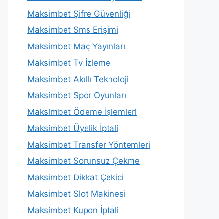
Maksimbet Şifre Güvenliği
Maksimbet Sms Erişimi
Maksimbet Maç Yayınları
Maksimbet Tv İzleme
Maksimbet Akıllı Teknoloji
Maksimbet Spor Oyunları
Maksimbet Ödeme İşlemleri
Maksimbet Üyelik İptali
Maksimbet Transfer Yöntemleri
Maksimbet Sorunsuz Çekme
Maksimbet Dikkat Çekici
Maksimbet Slot Makinesi
Maksimbet Kupon İptali