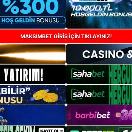
MAKSIMBET GİRİŞ İÇİN TIKLAYINIZ!