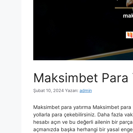
Maksimbet Para 
Şubat 10, 2024
Yazarı:
admin
Maksimbet para yatırma Maksimbet para y
yollarla para çekebilirsiniz. Daha fazla v
hesabı açın ve bu değerli ailenin bir parç
açmanızda başka herhangi bir yasal engel