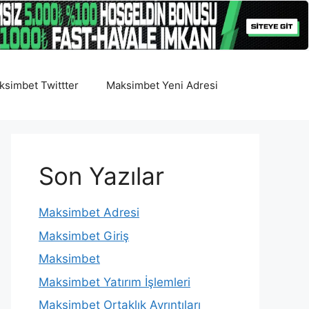
ksimbet Twittter
Maksimbet Yeni Adresi
Son Yazılar
Maksimbet Adresi
Maksimbet Giriş
Maksimbet
Maksimbet Yatırım İşlemleri
Maksimbet Ortaklık Ayrıntıları