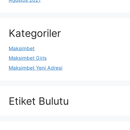
Kategoriler
Maksimbet
Maksimbet Giriş
Maksimbet Yeni Adresi
Etiket Bulutu