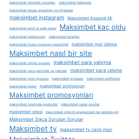
maksimbet güvenlik sorunları
maksimbet hakkında
maksimbet hesap güvenliği ve şifreleme
maksimbet instagram
Maksimbet Kapandı Mı
Maksimbet kaç oldu
maksimbet kayıt ol web sitesi
maksimbet kullanıcıları
maksimbet kuralları
maksimbet maç izleme
maksimbet lisans sınavının geçerliliği
Maksimbet nasıl bir site
maksimbet para yatırma
maksimbet online oyunları
maksimbet para çekme
maksimbet para yatırmak ve çekmek
maksimbet pilot oyununu
maksimbet piyasası
maksimbet platformu
maksimbet promosyon
maksimbet poker
Maksimbet promosyonları
maksimbet ruletinde oyuncular
maksimbet sanal sporlar
maksimbet sitesi
maksimbet sitesini açamazsam ne yapmalıyım
Maksimbet Sıkça Sorulan Sorular
Maksimbet tv
maksimbet tv canli maç