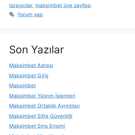
tarayıcılar
,
maksimbet üye sayfası
Yorum yap
Son Yazılar
Maksimbet Adresi
Maksimbet Giriş
Maksimbet
Maksimbet Yatırım İşlemleri
Maksimbet Ortaklık Ayrıntıları
Maksimbet Şifre Güvenliği
Maksimbet Sms Erişimi