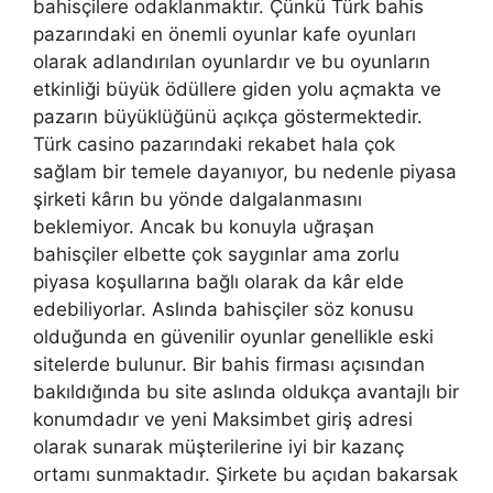
bahisçilere odaklanmaktır. Çünkü Türk bahis
pazarındaki en önemli oyunlar kafe oyunları
olarak adlandırılan oyunlardır ve bu oyunların
etkinliği büyük ödüllere giden yolu açmakta ve
pazarın büyüklüğünü açıkça göstermektedir.
Türk casino pazarındaki rekabet hala çok
sağlam bir temele dayanıyor, bu nedenle piyasa
şirketi kârın bu yönde dalgalanmasını
beklemiyor. Ancak bu konuyla uğraşan
bahisçiler elbette çok saygınlar ama zorlu
piyasa koşullarına bağlı olarak da kâr elde
edebiliyorlar. Aslında bahisçiler söz konusu
olduğunda en güvenilir oyunlar genellikle eski
sitelerde bulunur. Bir bahis firması açısından
bakıldığında bu site aslında oldukça avantajlı bir
konumdadır ve yeni Maksimbet giriş adresi
olarak sunarak müşterilerine iyi bir kazanç
ortamı sunmaktadır. Şirkete bu açıdan bakarsak