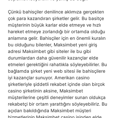
Çünkü bahisçiler denilince aklımıza gerçekten
çok para kazandıran şirketler gelir. Bu basitçe
müşterinin büyük karlar elde etmeye ve hızlı
hareket etmeye zorlandığı bir ortamda olduğu
anlamına gelir. Bahisçiler için en önemli kuralın
bu olduğunu bilenler, Maksimbet yeni giriş
adresi Maksimbet gibi siteler ile bu gibi
durumlardan daha güvenilir kazançlar elde
etmeleri gerektiğini rahatlıkla söyleyebilirler. Bu
bağlamda şirket yeni web sitesi ile bahisçilere
iyi kazançlar sunuyor. Amerikan casino
şirketleriyle şiddetli rekabet içinde olan birçok
casino şirketinin aksine, Maksimbet
müşterilerine çeşitli deneyimler sunan oldukça
rekabetçi bir ortam yarattığını söyleyebiliriz. Bu
açıdan bakıldığında Maksimbet müşteri
hizmetlerinin Maksimbet casino işinden elde