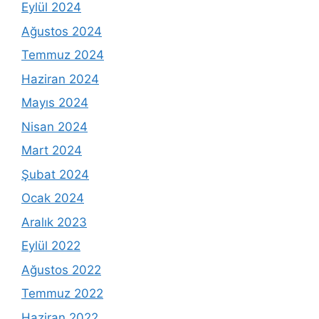
Eylül 2024
Ağustos 2024
Temmuz 2024
Haziran 2024
Mayıs 2024
Nisan 2024
Mart 2024
Şubat 2024
Ocak 2024
Aralık 2023
Eylül 2022
Ağustos 2022
Temmuz 2022
Haziran 2022