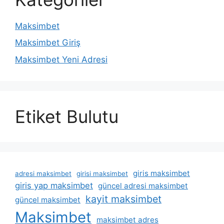
Maksimbet
Maksimbet Giriş
Maksimbet Yeni Adresi
Etiket Bulutu
giris maksimbet
adresi maksimbet
girisi maksimbet
giris yap maksimbet
güncel adresi maksimbet
kayit maksimbet
güncel maksimbet
Maksimbet
maksimbet adres