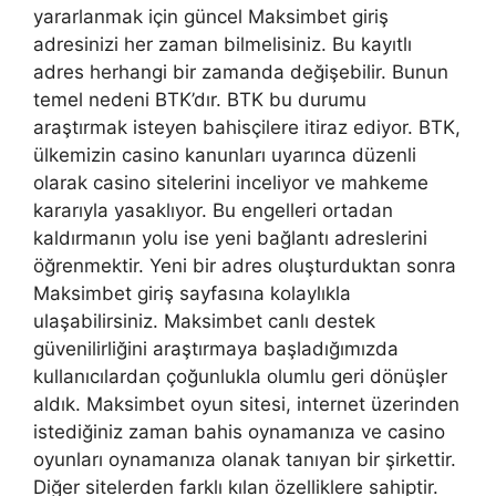
yararlanmak için güncel Maksimbet giriş
adresinizi her zaman bilmelisiniz. Bu kayıtlı
adres herhangi bir zamanda değişebilir. Bunun
temel nedeni BTK’dır. BTK bu durumu
araştırmak isteyen bahisçilere itiraz ediyor. BTK,
ülkemizin casino kanunları uyarınca düzenli
olarak casino sitelerini inceliyor ve mahkeme
kararıyla yasaklıyor. Bu engelleri ortadan
kaldırmanın yolu ise yeni bağlantı adreslerini
öğrenmektir. Yeni bir adres oluşturduktan sonra
Maksimbet giriş sayfasına kolaylıkla
ulaşabilirsiniz. Maksimbet canlı destek
güvenilirliğini araştırmaya başladığımızda
kullanıcılardan çoğunlukla olumlu geri dönüşler
aldık. Maksimbet oyun sitesi, internet üzerinden
istediğiniz zaman bahis oynamanıza ve casino
oyunları oynamanıza olanak tanıyan bir şirkettir.
Diğer sitelerden farklı kılan özelliklere sahiptir.