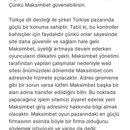
Çünkü Maksimbet güvenebilirsin.
Türkçe dil desteği ile şirket Türkiye pazarında
güçlü bir konuma sahiptir. Tabii ki, bu kontroller
bahisçiler için faydalıdır çünkü onlar sayesinde
site daha güvenilir ve sağlam hale gelir.
Maksimbet, üyeliği artmaya devam ederken
oyuncuların dikkatini çekti. Maksimbet yönetimi
tarafından yapılan çalışmalar nedeniyle web
sitesi önümüzdeki dönemde Maksimbet.com
adresinde hizmete açılacaktır. Adres girememe
gibi bir sorun varsa lütfen Maksimbet başka bir
alan adına transfer edildiğini bilin. Bu noktada
yapacağınız işlem sitemizi ziyaret ederek yeni
Maksimbet giriş adresiniz hakkında bilgi almak
olacaktır. Maksimbet oyun pazarındaki en güçlü
firmasının aslında böyle bir firma olduğunu
söylemek istiyorum ve yanlış da değil.