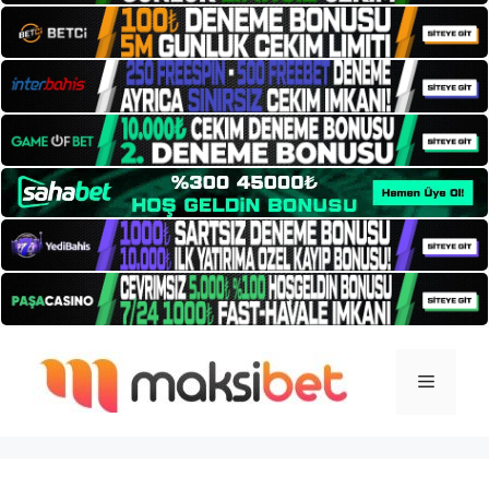
İçeriğe
atla
Menü