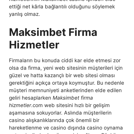
ettiği net kârla bağlantılı olduğunu söylemek
yanlış olmaz.
Maksimbet Firma
Hizmetler
Firmaların bu konuda ciddi kar elde etmesi zor
olsa da firma, yeni web sitesinin müşterileri için
güzel ve hatta kazançlı bir web sitesi olması
gerektiğini açıkça ortaya koymuştur. Bu nedenle
müşteri memnuniyeti anketlerinden elde edilen
geliri hesaplarken
Maksimbet firma
hizmetler
.com web sitesini hızlı bir gelişim
aşamasına sokuyorlar. Aslında müşterilerin
casino alışkanlıklarında çok önemli bir
hareketlenme ve casino dışında casino oynama