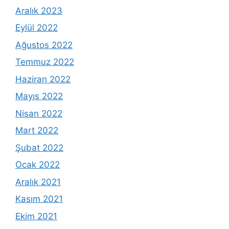
Aralık 2023
Eylül 2022
Ağustos 2022
Temmuz 2022
Haziran 2022
Mayıs 2022
Nisan 2022
Mart 2022
Şubat 2022
Ocak 2022
Aralık 2021
Kasım 2021
Ekim 2021