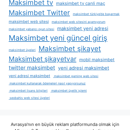
Maksimbet tv
maksimbet tv canli maç
Maksimbet Twitter
maksimbet türkiye’de başarmak
maksimbet web sitesi
maksimbet web sitesini açamıyorum
maksimbet yeni adresi
maksimbet yabancı oyun sitesi
Maksimbet yeni güncel giriş
Maksimbet şikayet
maksimbet üyeleri
Maksimbet şikayetvar
mobil maksimbet
twitter maksimbet
yeni adresi maksimbet
yeni adresi maksimbet
maksimbet gaming web sitesi
maksimbet kullanarak ödemeleri nasıl yapıyorsunuz
maksimbet lisans bilgileri
maksimbet üyelik i̇şlemi
seobahis web sitesi üyeleri
Avrasya'nın en büyük reklam platformunda olmak için