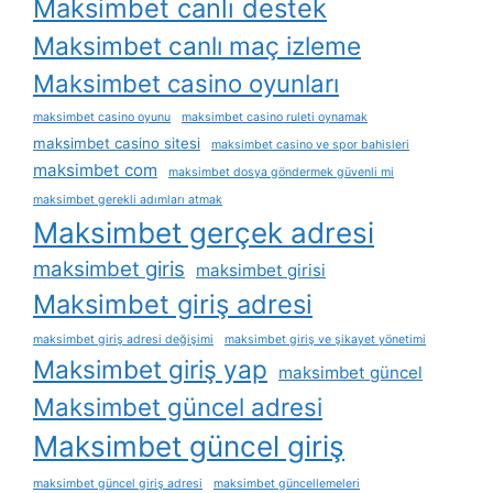
Maksimbet canlı destek
Maksimbet canlı maç izleme
Maksimbet casino oyunları
maksimbet casino oyunu
maksimbet casino ruleti oynamak
maksimbet casino sitesi
maksimbet casino ve spor bahisleri
maksimbet com
maksimbet dosya göndermek güvenli mi
maksimbet gerekli adımları atmak
Maksimbet gerçek adresi
maksimbet giris
maksimbet girisi
Maksimbet giriş adresi
maksimbet giriş adresi değişimi
maksimbet giriş ve şikayet yönetimi
Maksimbet giriş yap
maksimbet güncel
Maksimbet güncel adresi
Maksimbet güncel giriş
maksimbet güncel giriş adresi
maksimbet güncellemeleri