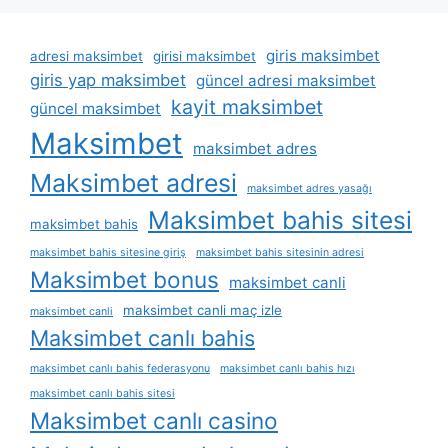
giris maksimbet
adresi maksimbet
girisi maksimbet
giris yap maksimbet
güncel adresi maksimbet
kayit maksimbet
güncel maksimbet
Maksimbet
maksimbet adres
Maksimbet adresi
maksimbet adres yasağı
Maksimbet bahis sitesi
maksimbet bahis
maksimbet bahis sitesine giriş
maksimbet bahis sitesinin adresi
Maksimbet bonus
maksimbet canli
maksimbet canli maç izle
maksimbet canli
Maksimbet canlı bahis
maksimbet canlı bahis federasyonu
maksimbet canlı bahis hızı
maksimbet canlı bahis sitesi
Maksimbet canlı casino