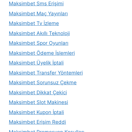
Maksimbet Sms Erişimi
Maksimbet Maç Yayınları
Maksimbet Tv İzleme
Maksimbet Akıllı Teknoloji
Maksimbet Spor Oyunları
Maksimbet Ödeme İşlemleri
Maksimbet Üyelik İptali
Maksimbet Transfer Yöntemleri
Maksimbet Sorunsuz Çekme
Maksimbet Dikkat Çekici
Maksimbet Slot Makinesi
Maksimbet Kupon İptali
Maksimbet Erişim Reddi
Maksimbet Promosyon Koşulları