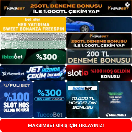
×
MAKSIMBET GİRİŞ İÇİN TIKLAYINIZ!