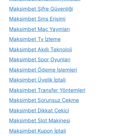
Maksimbet Şifre Güvenliği
Maksimbet Sms Erişimi
Maksimbet Maç Yayınları
Maksimbet Tv İzleme
Maksimbet Akıllı Teknoloji
Maksimbet Spor Oyunları
Maksimbet Ödeme İşlemleri
Maksimbet Üyelik İptali
Maksimbet Transfer Yöntemleri
Maksimbet Sorunsuz Çekme
Maksimbet Dikkat Çekici
Maksimbet Slot Makinesi
Maksimbet Kupon İptali