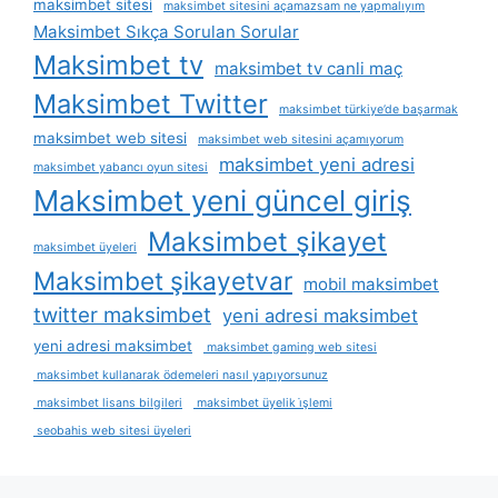
maksimbet sitesi
maksimbet sitesini açamazsam ne yapmalıyım
Maksimbet Sıkça Sorulan Sorular
Maksimbet tv
maksimbet tv canli maç
Maksimbet Twitter
maksimbet türkiye’de başarmak
maksimbet web sitesi
maksimbet web sitesini açamıyorum
maksimbet yeni adresi
maksimbet yabancı oyun sitesi
Maksimbet yeni güncel giriş
Maksimbet şikayet
maksimbet üyeleri
Maksimbet şikayetvar
mobil maksimbet
twitter maksimbet
yeni adresi maksimbet
yeni adresi maksimbet
maksimbet gaming web sitesi
maksimbet kullanarak ödemeleri nasıl yapıyorsunuz
maksimbet lisans bilgileri
maksimbet üyelik i̇şlemi
seobahis web sitesi üyeleri