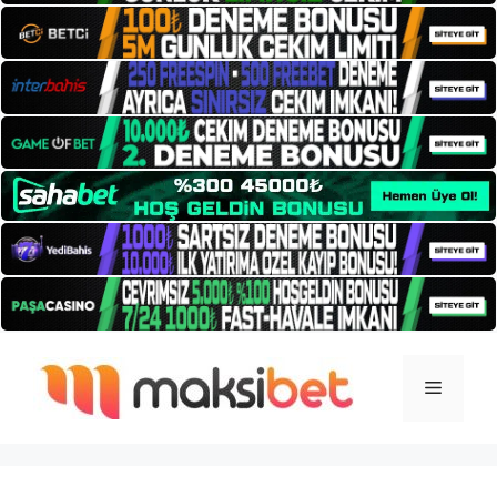
İçeriğe
atla
Menü