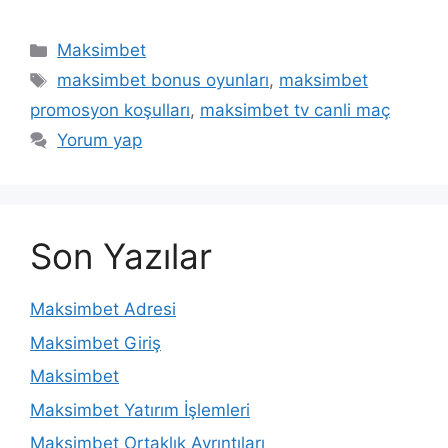
Kategoriler
Maksimbet
Etiketler
maksimbet bonus oyunları
,
maksimbet
promosyon koşulları
,
maksimbet tv canli maç
Yorum yap
Son Yazılar
Maksimbet Adresi
Maksimbet Giriş
Maksimbet
Maksimbet Yatırım İşlemleri
Maksimbet Ortaklık Ayrıntıları