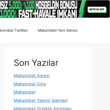
ksimbet Twittter
Maksimbet Yeni Adresi
Son Yazılar
Maksimbet Adresi
Maksimbet Giriş
Maksimbet
Maksimbet Yatırım İşlemleri
Maksimbet Ortaklık Ayrıntıları