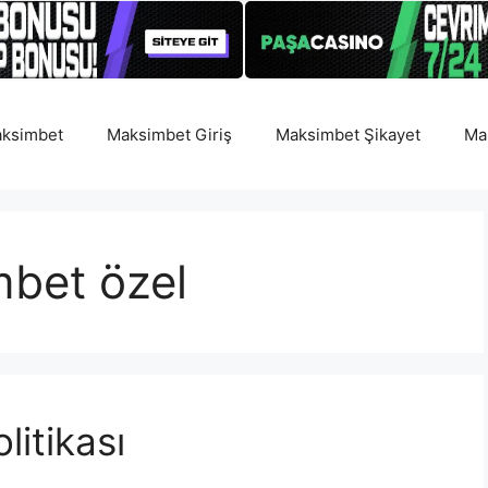
ksimbet
Maksimbet Giriş
Maksimbet Şikayet
Ma
mbet özel
litikası