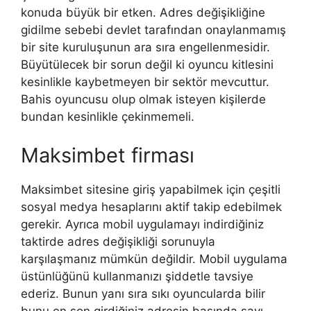
konuda büyük bir etken. Adres değişikliğine
gidilme sebebi devlet tarafından onaylanmamış
bir site kuruluşunun ara sıra engellenmesidir.
Büyütülecek bir sorun değil ki oyuncu kitlesini
kesinlikle kaybetmeyen bir sektör mevcuttur.
Bahis oyuncusu olup olmak isteyen kişilerde
bundan kesinlikle çekinmemeli.
Maksimbet firması
Maksimbet sitesine giriş yapabilmek için çeşitli
sosyal medya hesaplarını aktif takip edebilmek
gerekir. Ayrıca mobil uygulamayı indirdiğiniz
taktirde adres değişikliği sorunuyla
karşılaşmanız mümkün değildir. Mobil uygulama
üstünlüğünü kullanmanızı şiddetle tavsiye
ederiz. Bunun yanı sıra sıkı oyuncularda bilir
bunu en son girdiğiniz adresin başında sayı