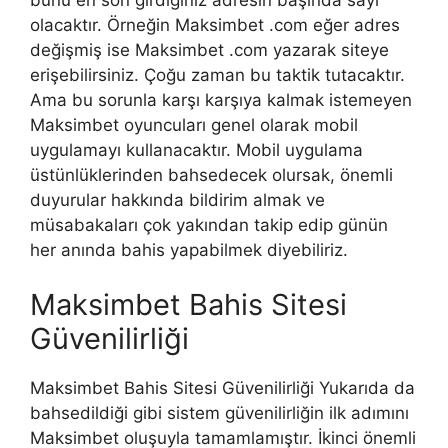
olacaktır. Örneğin Maksimbet .com eğer adres
değişmiş ise Maksimbet .com yazarak siteye
erişebilirsiniz. Çoğu zaman bu taktik tutacaktır.
Ama bu sorunla karşı karşıya kalmak istemeyen
Maksimbet oyuncuları genel olarak mobil
uygulamayı kullanacaktır. Mobil uygulama
üstünlüklerinden bahsedecek olursak, önemli
duyurular hakkında bildirim almak ve
müsabakaları çok yakından takip edip günün
her anında bahis yapabilmek diyebiliriz.
Maksimbet Bahis Sitesi
Güvenilirliği
Maksimbet Bahis Sitesi Güvenilirliği Yukarıda da
bahsedildiği gibi sistem güvenilirliğin ilk adımını
Maksimbet oluşuyla tamamlamıştır. İkinci önemli