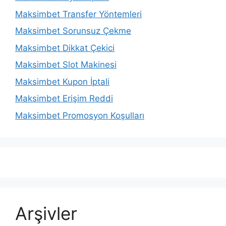
Maksimbet Transfer Yöntemleri
Maksimbet Sorunsuz Çekme
Maksimbet Dikkat Çekici
Maksimbet Slot Makinesi
Maksimbet Kupon İptali
Maksimbet Erişim Reddi
Maksimbet Promosyon Koşulları
Arşivler