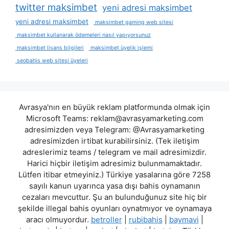
twitter maksimbet
yeni adresi maksimbet
yeni adresi maksimbet
maksimbet gaming web sitesi
maksimbet kullanarak ödemeleri nasıl yapıyorsunuz
maksimbet lisans bilgileri
maksimbet üyelik i̇şlemi
seobahis web sitesi üyeleri
Avrasya'nın en büyük reklam platformunda olmak için
Microsoft Teams:
reklam@avrasyamarketing.com
adresimizden veya Telegram: @Avrasyamarketing
adresimizden irtibat kurabilirsiniz. (Tek iletişim
adreslerimiz teams / telegram ve mail adresimizdir.
Harici hiçbir iletişim adresimiz bulunmamaktadır.
Lütfen itibar etmeyiniz.) Türkiye yasalarına göre 7258
sayılı kanun uyarınca yasa dışı bahis oynamanın
cezaları mevcuttur. Şu an bulunduğunuz site hiç bir
şekilde illegal bahis oyunları oynatmıyor ve oynamaya
aracı olmuyordur.
betroller
|
rubibahis
|
baymavi
|