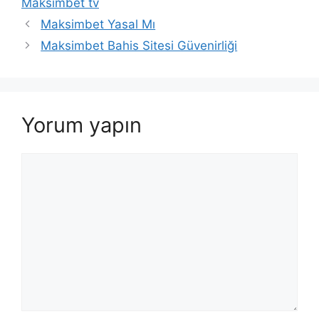
Maksimbet tv
Yazı
Maksimbet Yasal Mı
dolaşımı
Maksimbet Bahis Sitesi Güvenirliği
Yorum yapın
Yorum