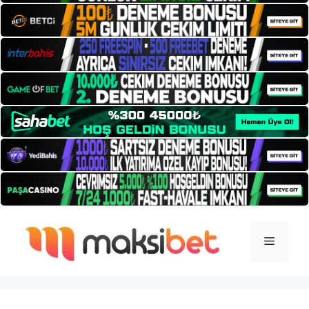
İçeriğe
atla
Menü