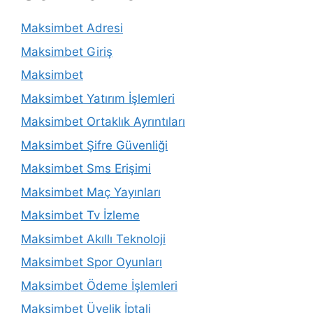
Maksimbet Adresi
Maksimbet Giriş
Maksimbet
Maksimbet Yatırım İşlemleri
Maksimbet Ortaklık Ayrıntıları
Maksimbet Şifre Güvenliği
Maksimbet Sms Erişimi
Maksimbet Maç Yayınları
Maksimbet Tv İzleme
Maksimbet Akıllı Teknoloji
Maksimbet Spor Oyunları
Maksimbet Ödeme İşlemleri
Maksimbet Üyelik İptali