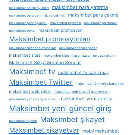
maksimbet para yatırma
maksimbet online oyunları
maksimbet para çekme
maksimbet para yatırmak ve çekmek
maksimbet pilot oyununu
maksimbet piyasası
maksimbet platformu
maksimbet promosyon
maksimbet poker
Maksimbet promosyonları
maksimbet ruletinde oyuncular
maksimbet sanal sporlar
maksimbet sitesi
maksimbet sitesini açamazsam ne yapmalıyım
Maksimbet Sıkça Sorulan Sorular
Maksimbet tv
maksimbet tv canli maç
Maksimbet Twitter
maksimbet türkiye’de başarmak
maksimbet web sitesi
maksimbet web sitesini açamıyorum
maksimbet yeni adresi
maksimbet yabancı oyun sitesi
Maksimbet yeni güncel giriş
Maksimbet şikayet
maksimbet üyeleri
Maksimbet şikayetvar
mobil maksimbet