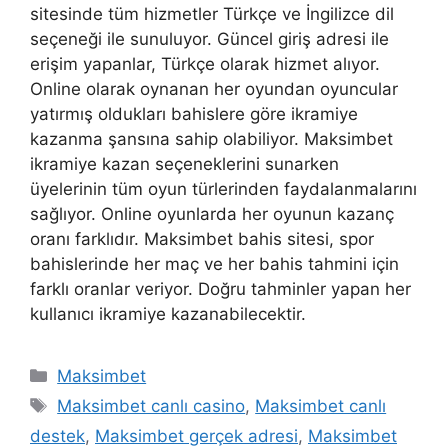
sitesinde tüm hizmetler Türkçe ve İngilizce dil
seçeneği ile sunuluyor. Güncel giriş adresi ile
erişim yapanlar, Türkçe olarak hizmet alıyor.
Online olarak oynanan her oyundan oyuncular
yatırmış oldukları bahislere göre ikramiye
kazanma şansına sahip olabiliyor. Maksimbet
ikramiye kazan seçeneklerini sunarken
üyelerinin tüm oyun türlerinden faydalanmalarını
sağlıyor. Online oyunlarda her oyunun kazanç
oranı farklıdır. Maksimbet bahis sitesi, spor
bahislerinde her maç ve her bahis tahmini için
farklı oranlar veriyor. Doğru tahminler yapan her
kullanıcı ikramiye kazanabilecektir.
Kategoriler
Maksimbet
Etiketler
Maksimbet canlı casino
,
Maksimbet canlı
destek
,
Maksimbet gerçek adresi
,
Maksimbet