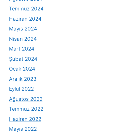
Temmuz 2024
Haziran 2024
Mayıs 2024
Nisan 2024
Mart 2024
Şubat 2024
Ocak 2024
Aralık 2023
Eylül 2022
Ağustos 2022
Temmuz 2022
Haziran 2022
Mayıs 2022