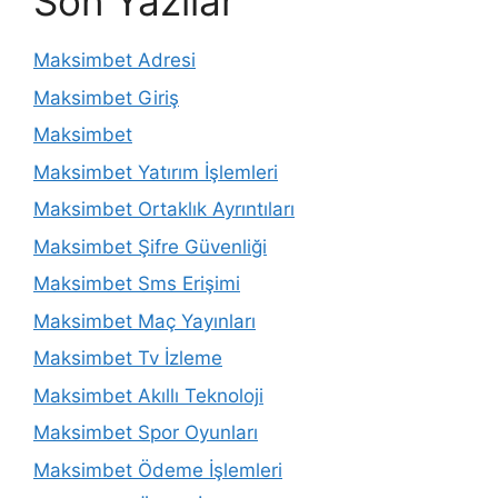
Son Yazılar
Maksimbet Adresi
Maksimbet Giriş
Maksimbet
Maksimbet Yatırım İşlemleri
Maksimbet Ortaklık Ayrıntıları
Maksimbet Şifre Güvenliği
Maksimbet Sms Erişimi
Maksimbet Maç Yayınları
Maksimbet Tv İzleme
Maksimbet Akıllı Teknoloji
Maksimbet Spor Oyunları
Maksimbet Ödeme İşlemleri