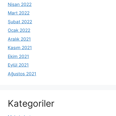
Nisan 2022
Mart 2022
Şubat 2022
Ocak 2022
Aralık 2021
Kasım 2021
Ekim 2021
Eylül 2021
Ağustos 2021
Kategoriler