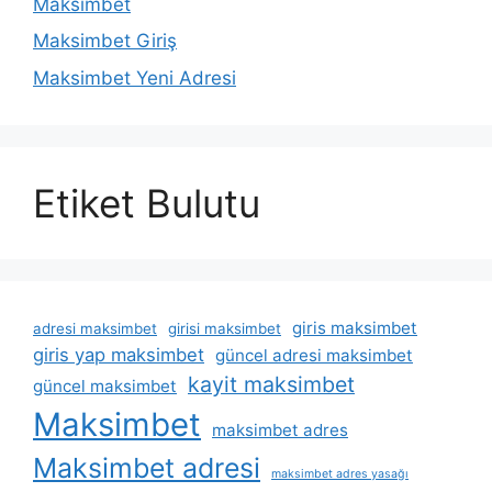
Maksimbet
Maksimbet Giriş
Maksimbet Yeni Adresi
Etiket Bulutu
giris maksimbet
adresi maksimbet
girisi maksimbet
giris yap maksimbet
güncel adresi maksimbet
kayit maksimbet
güncel maksimbet
Maksimbet
maksimbet adres
Maksimbet adresi
maksimbet adres yasağı