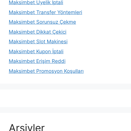
Maksimbet Üyelik İptali
Maksimbet Transfer Yöntemleri
Maksimbet Sorunsuz Çekme
Maksimbet Dikkat Çekici
Maksimbet Slot Makinesi
Maksimbet Kupon İptali
Maksimbet Erişim Reddi
Maksimbet Promosyon Koşulları
Arşivler