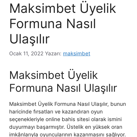
Maksimbet Üyelik
Formuna Nasıl
Ulaşılır
Ocak 11, 2022
Yazarı:
maksimbet
Maksimbet Üyelik
Formuna Nasıl Ulaşılır
Maksimbet Üyelik Formuna Nasıl Ulaşılır, bunun
haricinde fırsatları ve kazandıran oyun
seçenekleriyle online bahis sitesi olarak ismini
duyurmayı başarmıştır. Üstelik en yüksek oran
imkânlarıyla oyuncularının kazanmasını sağlıyor.