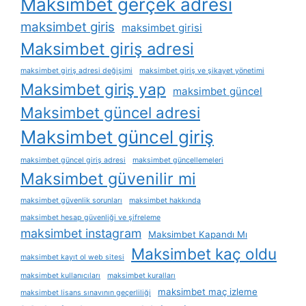
Maksimbet gerçek adresi
maksimbet giris
maksimbet girisi
Maksimbet giriş adresi
maksimbet giriş adresi değişimi
maksimbet giriş ve şikayet yönetimi
Maksimbet giriş yap
maksimbet güncel
Maksimbet güncel adresi
Maksimbet güncel giriş
maksimbet güncel giriş adresi
maksimbet güncellemeleri
Maksimbet güvenilir mi
maksimbet güvenlik sorunları
maksimbet hakkında
maksimbet hesap güvenliği ve şifreleme
maksimbet instagram
Maksimbet Kapandı Mı
Maksimbet kaç oldu
maksimbet kayıt ol web sitesi
maksimbet kullanıcıları
maksimbet kuralları
maksimbet maç izleme
maksimbet lisans sınavının geçerliliği