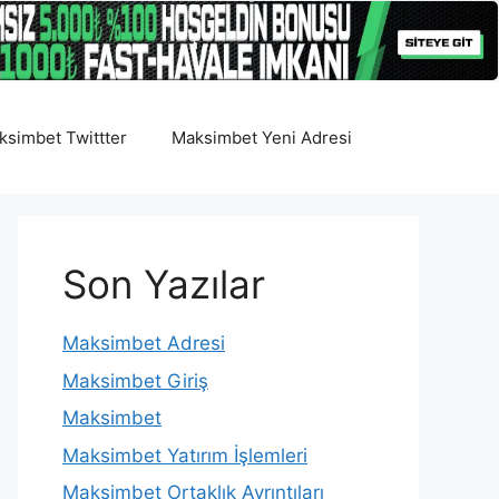
ksimbet Twittter
Maksimbet Yeni Adresi
Son Yazılar
Maksimbet Adresi
Maksimbet Giriş
Maksimbet
Maksimbet Yatırım İşlemleri
Maksimbet Ortaklık Ayrıntıları