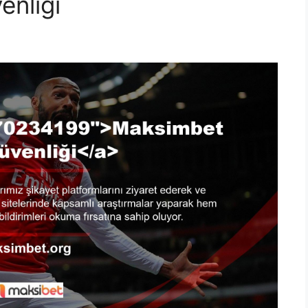
enliği