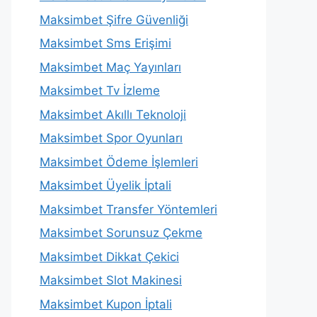
Maksimbet Şifre Güvenliği
Maksimbet Sms Erişimi
Maksimbet Maç Yayınları
Maksimbet Tv İzleme
Maksimbet Akıllı Teknoloji
Maksimbet Spor Oyunları
Maksimbet Ödeme İşlemleri
Maksimbet Üyelik İptali
Maksimbet Transfer Yöntemleri
Maksimbet Sorunsuz Çekme
Maksimbet Dikkat Çekici
Maksimbet Slot Makinesi
Maksimbet Kupon İptali