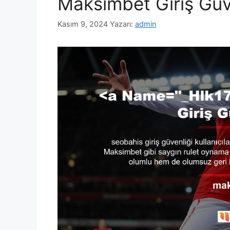
Maksimbet Giriş Güv
Kasım 9, 2024
Yazarı:
admin