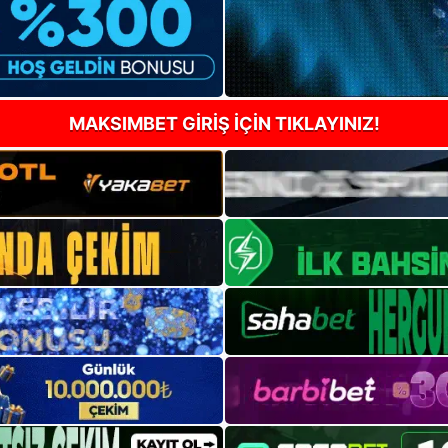
MAKSIMBET GİRİŞ İÇİN TIKLAYINIZ!