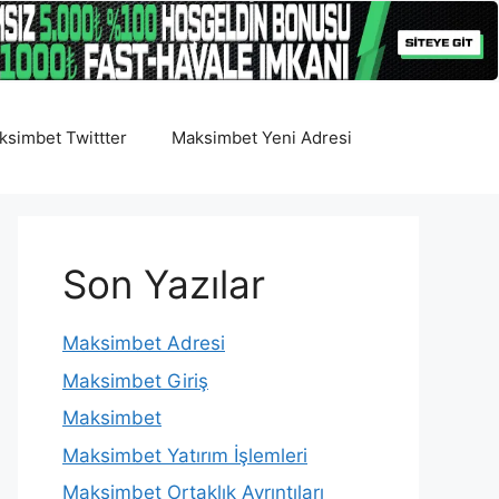
ksimbet Twittter
Maksimbet Yeni Adresi
Son Yazılar
Maksimbet Adresi
Maksimbet Giriş
Maksimbet
Maksimbet Yatırım İşlemleri
Maksimbet Ortaklık Ayrıntıları