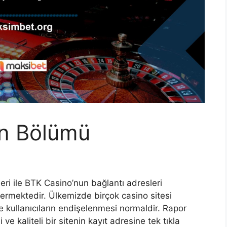
n Bölümü
ri ile BTK Casino’nun bağlantı adresleri
stermektedir. Ülkemizde birçok casino sitesi
e kullanıcıların endişelenmesi normaldir. Rapor
 kaliteli bir sitenin kayıt adresine tek tıkla