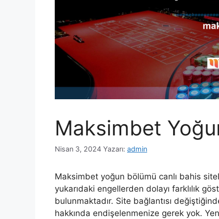
Maksimbet Yoğu
Nisan 3, 2024
Yazarı:
admin
Maksimbet yoğun bölümü canlı bahis sitele
yukarıdaki engellerden dolayı farklılık gö
bulunmaktadır. Site bağlantısı değiştiğind
hakkında endişelenmenize gerek yok. Yeni ve